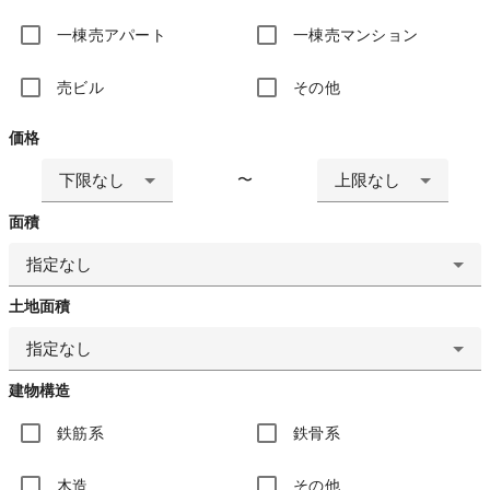
一棟売アパート
一棟売マンション
売ビル
その他
価格
下限なし
上限なし
〜
面積
指定なし
土地面積
指定なし
建物構造
鉄筋系
鉄骨系
木造
その他