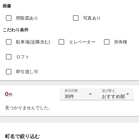
画像
間取図あり
写真あり
こだわり条件
駐車場(近隣含む)
エレベーター
所有権
ロフト
即引渡し可
表示件数
並び替え
0
件
30件
おすすめ順
見つかりませんでした。
町名で絞り込む