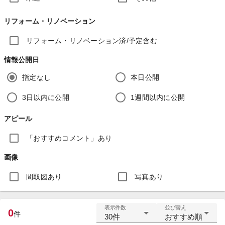
リフォーム・リノベーション
リフォーム・リノベーション済/予定含む
情報公開日
指定なし
本日公開
3日以内に公開
1週間以内に公開
アピール
「おすすめコメント」あり
画像
間取図あり
写真あり
表示件数
並び替え
0
件
30件
おすすめ順