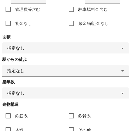
管理費等含む
駐車場料金含む
礼金なし
敷金/保証金なし
面積
指定なし
駅からの徒歩
指定なし
築年数
指定なし
建物構造
鉄筋系
鉄骨系
木造
その他