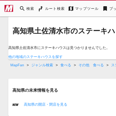
search
map
bookmark
検索
ルート検索
マップツール
ブ
高知県土佐清水市のステーキハ
高知県土佐清水市にステーキハウスは見つかりませんでした。
他の地域のステーキハウスを探す
MapFan
>
ジャンル検索
>
食べる
>
その他 食べる
>
ス
高知県の未来情報を見る
高知県の開店・閉店を見る