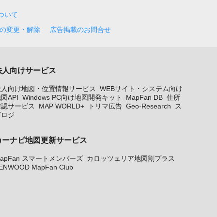
について
の変更・解除
広告掲載のお問合せ
法人向けサービス
法人向け地図・位置情報サービス
WEBサイト・システム向け
図API
Windows PC向け地図開発キット
MapFan DB
住所
確認サービス
MAP WORLD+
トリマ広告
Geo-Research
ス
グロジ
カーナビ地図更新サービス
apFan スマートメンバーズ
カロッツェリア地図割プラス
ENWOOD MapFan Club