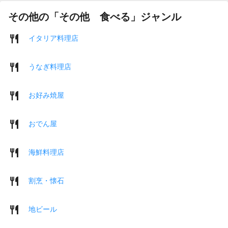
その他の「その他 食べる」ジャンル
イタリア料理店
うなぎ料理店
お好み焼屋
おでん屋
海鮮料理店
割烹・懐石
地ビール