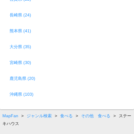
長崎県 (24)
熊本県 (41)
大分県 (35)
宮崎県 (30)
鹿児島県 (20)
沖縄県 (103)
MapFan
>
ジャンル検索
>
食べる
>
その他 食べる
>
ステー
キハウス