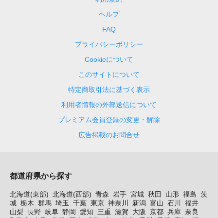
ヘルプ
FAQ
プライバシーポリシー
Cookieについて
このサイトについて
特定商取引法に基づく表示
利用者情報の外部送信について
プレミアム会員登録の変更・解除
広告掲載のお問合せ
都道府県から探す
北海道(東部)
北海道(西部)
青森
岩手
宮城
秋田
山形
福島
茨
城
栃木
群馬
埼玉
千葉
東京
神奈川
新潟
富山
石川
福井
山梨
長野
岐阜
静岡
愛知
三重
滋賀
大阪
京都
兵庫
奈良