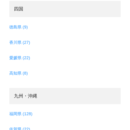
四国
徳島県 (9)
香川県 (27)
愛媛県 (22)
高知県 (8)
九州・沖縄
福岡県 (128)
佐賀県 (22)