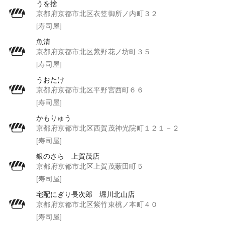
うを捨
京都府京都市北区衣笠御所ノ内町３２
[寿司屋]
魚清
京都府京都市北区紫野花ノ坊町３５
[寿司屋]
うおたけ
京都府京都市北区平野宮西町６６
[寿司屋]
かもりゅう
京都府京都市北区西賀茂神光院町１２１－２
[寿司屋]
銀のさら 上賀茂店
京都府京都市北区上賀茂薮田町５
[寿司屋]
宅配にぎり長次郎 堀川北山店
京都府京都市北区紫竹東桃ノ本町４０
[寿司屋]