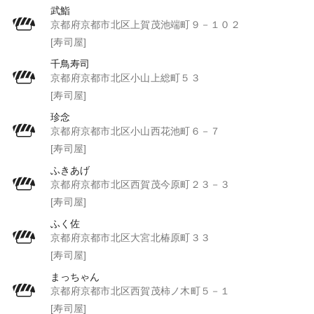
武鮨
京都府京都市北区上賀茂池端町９－１０２
[寿司屋]
千鳥寿司
京都府京都市北区小山上総町５３
[寿司屋]
珍念
京都府京都市北区小山西花池町６－７
[寿司屋]
ふきあげ
京都府京都市北区西賀茂今原町２３－３
[寿司屋]
ふく佐
京都府京都市北区大宮北椿原町３３
[寿司屋]
まっちゃん
京都府京都市北区西賀茂柿ノ木町５－１
[寿司屋]