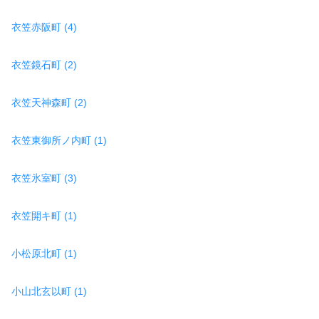
衣笠赤阪町 (4)
衣笠鏡石町 (2)
衣笠天神森町 (2)
衣笠東御所ノ内町 (1)
衣笠氷室町 (3)
衣笠開キ町 (1)
小松原北町 (1)
小山北玄以町 (1)