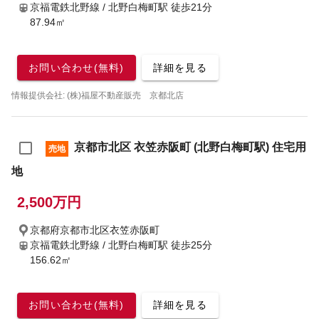
京福電鉄北野線 / 北野白梅町駅
徒歩21分
87.94㎡
お問い合わせ(無料)
詳細を見る
情報提供会社: (株)福屋不動産販売 京都北店
京都市北区 衣笠赤阪町 (北野白梅町駅) 住宅用
売地
地
2,500万円
京都府京都市北区衣笠赤阪町
京福電鉄北野線 / 北野白梅町駅
徒歩25分
156.62㎡
お問い合わせ(無料)
詳細を見る