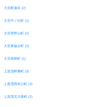
大宮釈迦谷 (2)
大宮中ノ社町 (1)
大宮西野山町 (2)
大宮東脇台町 (2)
大宮南林町 (1)
上賀茂畔勝町 (3)
上賀茂岡本口町 (3)
上賀茂北大路町 (2)