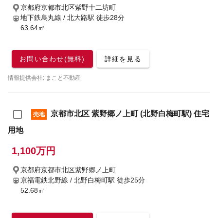
京都府京都市北区紫野十二坊町
地下鉄烏丸線 / 北大路駅
徒歩28分
63.64㎡
お問い合わせ(無料)
詳細を見る
情報提供会社: まこと不動産
京都市北区 紫野郷ノ上町 (北野白梅町駅) 住宅
売地
用地
1,100万円
京都府京都市北区紫野郷ノ上町
京福電鉄北野線 / 北野白梅町駅
徒歩25分
52.68㎡