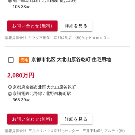
地下鉄烏丸線 / 北大路駅
徒歩38分
105.33㎡
お問い合わせ(無料)
詳細を見る
情報提供会社: ヤマダ不動産 京都伏見店 (株)ＭｙＨｏｍｅＤｏ
京都市北区 大北山原谷乾町 住宅用地
売地
2,080万円
京都府京都市北区大北山原谷乾町
京福電鉄北野線 / 北野白梅町駅
368.39㎡
お問い合わせ(無料)
詳細を見る
情報提供会社: 三井のリハウス京都北センター 三井不動産リアルティ(株)