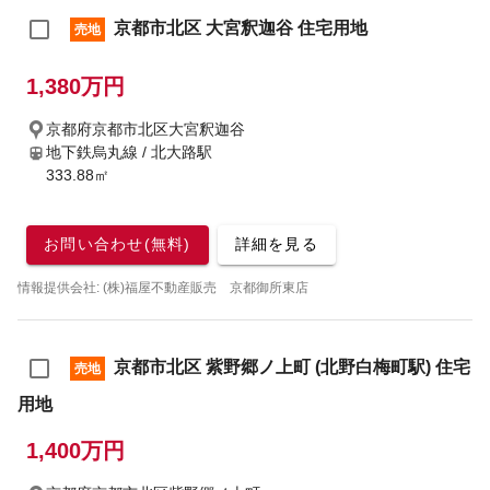
京都市北区 大宮釈迦谷 住宅用地
売地
1,380万円
京都府京都市北区大宮釈迦谷
地下鉄烏丸線 / 北大路駅
333.88㎡
お問い合わせ(無料)
詳細を見る
情報提供会社: (株)福屋不動産販売 京都御所東店
京都市北区 紫野郷ノ上町 (北野白梅町駅) 住宅
売地
用地
1,400万円