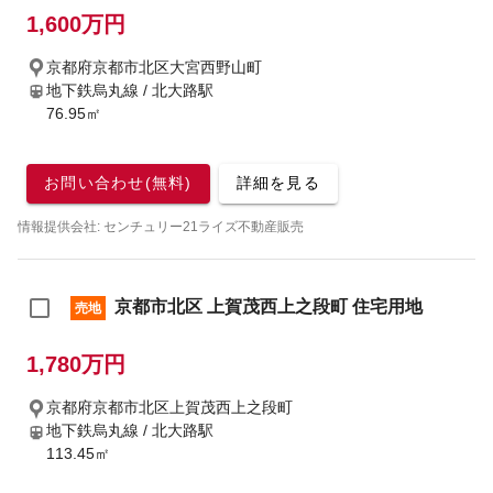
1,600万円
京都府京都市北区大宮西野山町
地下鉄烏丸線 / 北大路駅
76.95㎡
お問い合わせ(無料)
詳細を見る
情報提供会社: センチュリー21ライズ不動産販売
京都市北区 上賀茂西上之段町 住宅用地
売地
1,780万円
京都府京都市北区上賀茂西上之段町
地下鉄烏丸線 / 北大路駅
113.45㎡