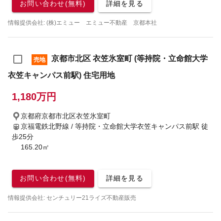
お問い合わせ(無料)
詳細を見る
情報提供会社: (株)エミュー エミュー不動産 京都本社
京都市北区 衣笠氷室町 (等持院・立命館大学
売地
衣笠キャンパス前駅) 住宅用地
1,180万円
京都府京都市北区衣笠氷室町
京福電鉄北野線 / 等持院・立命館大学衣笠キャンパス前駅
徒
歩25分
165.20㎡
お問い合わせ(無料)
詳細を見る
情報提供会社: センチュリー21ライズ不動産販売