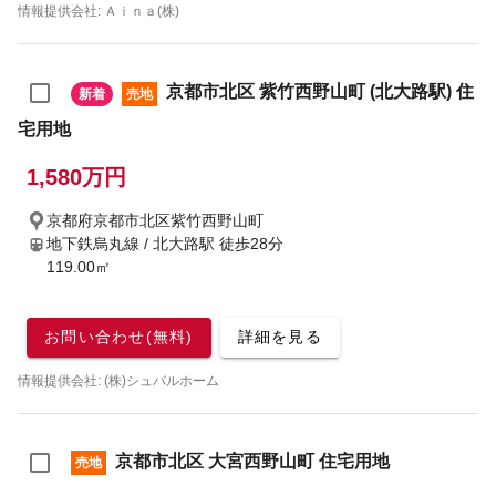
情報提供会社: Ａｉｎａ(株)
京都市北区 紫竹西野山町 (北大路駅) 住
新着
売地
宅用地
1,580万円
京都府京都市北区紫竹西野山町
地下鉄烏丸線 / 北大路駅
徒歩28分
119.00㎡
お問い合わせ(無料)
詳細を見る
情報提供会社: (株)シュバルホーム
京都市北区 大宮西野山町 住宅用地
売地