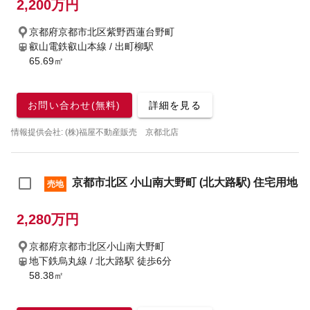
2,200万円
京都府京都市北区紫野西蓮台野町
叡山電鉄叡山本線 / 出町柳駅
65.69㎡
お問い合わせ(無料)
詳細を見る
情報提供会社: (株)福屋不動産販売 京都北店
京都市北区 小山南大野町 (北大路駅) 住宅用地
売地
2,280万円
京都府京都市北区小山南大野町
地下鉄烏丸線 / 北大路駅
徒歩6分
58.38㎡