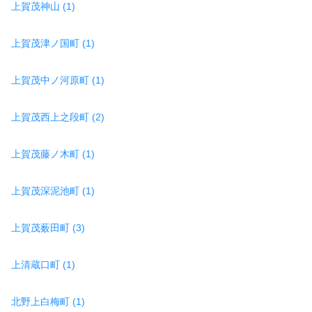
上賀茂神山 (1)
上賀茂津ノ国町 (1)
上賀茂中ノ河原町 (1)
上賀茂西上之段町 (2)
上賀茂藤ノ木町 (1)
上賀茂深泥池町 (1)
上賀茂薮田町 (3)
上清蔵口町 (1)
北野上白梅町 (1)