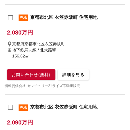
京都市北区 衣笠赤阪町 住宅用地
売地
2,080万円
京都府京都市北区衣笠赤阪町
地下鉄烏丸線 / 北大路駅
156.62㎡
お問い合わせ(無料)
詳細を見る
情報提供会社: センチュリー21ライズ不動産販売
京都市北区 衣笠赤阪町 住宅用地
売地
2,090万円