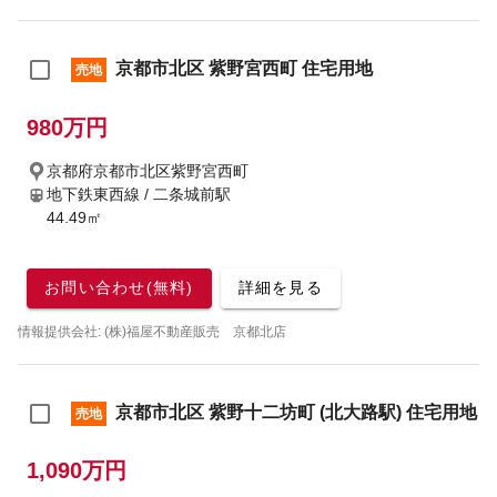
京都市北区 紫野宮西町 住宅用地
売地
980万円
京都府京都市北区紫野宮西町
地下鉄東西線 / 二条城前駅
44.49㎡
お問い合わせ(無料)
詳細を見る
情報提供会社: (株)福屋不動産販売 京都北店
京都市北区 紫野十二坊町 (北大路駅) 住宅用地
売地
1,090万円