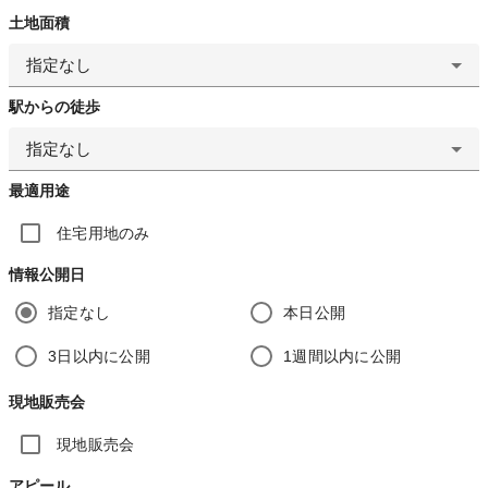
土地面積
指定なし
駅からの徒歩
指定なし
最適用途
住宅用地のみ
情報公開日
指定なし
本日公開
3日以内に公開
1週間以内に公開
現地販売会
現地販売会
アピール