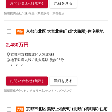
お問い合わせ(無料)
詳細を見る
情報提供会社: (株)福屋不動産販売 京都北店
京都市北区 大宮北林町 (北大路駅) 住宅用地
売地
2,480万円
京都府京都市北区大宮北林町
地下鉄烏丸線 / 北大路駅
徒歩26分
76.79㎡
お問い合わせ(無料)
詳細を見る
情報提供会社: センチュリー21サント・ハウジング
京都市北区 紫野上柏野町 (北野白梅町駅) 住宅
売地