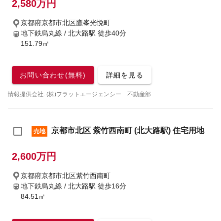
2,580万円
京都府京都市北区鷹峯光悦町
地下鉄烏丸線 / 北大路駅
徒歩40分
151.79㎡
お問い合わせ(無料)
詳細を見る
情報提供会社: (株)フラットエージェンシー 不動産部
京都市北区 紫竹西南町 (北大路駅) 住宅用地
売地
2,600万円
京都府京都市北区紫竹西南町
地下鉄烏丸線 / 北大路駅
徒歩16分
84.51㎡