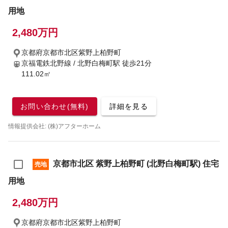
用地
2,480万円
京都府京都市北区紫野上柏野町
京福電鉄北野線 / 北野白梅町駅
徒歩21分
111.02㎡
お問い合わせ(無料)
詳細を見る
情報提供会社: (株)アフターホーム
京都市北区 紫野上柏野町 (北野白梅町駅) 住宅
売地
用地
2,480万円
京都府京都市北区紫野上柏野町