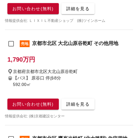
お問い合わせ(無料)
詳細を見る
情報提供会社: ＬＩＸＩＬ不動産ショップ (株)ツインホーム
京都市北区 大北山原谷乾町 その他用地
売地
1,790万円
京都府京都市北区大北山原谷乾町
【バス】 原谷口 停歩8分
592.00㎡
お問い合わせ(無料)
詳細を見る
情報提供会社: (株)京都建設センター