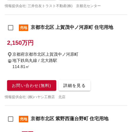
情報提供会社: 三井住友トラスト不動産(株) 京都北センター
京都市北区 上賀茂中ノ河原町 住宅用地
売地
2,150万円
京都府京都市北区上賀茂中ノ河原町
地下鉄烏丸線 / 北大路駅
114.81㎡
お問い合わせ(無料)
詳細を見る
情報提供会社: (株)ハヤシ工務店 北店
京都市北区 紫野西蓮台野町 住宅用地
売地