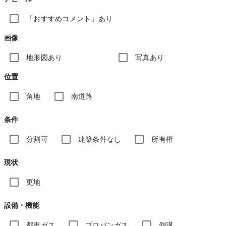
「おすすめコメント」あり
画像
地形図あり
写真あり
位置
角地
南道路
条件
分割可
建築条件なし
所有権
現状
更地
設備・機能
都市ガス
プロパンガス
側溝