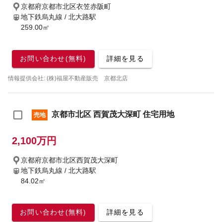
京都府京都市北区衣笠赤阪町
地下鉄烏丸線 / 北大路駅
259.00㎡
お問い合わせ(無料)
詳細を見る
情報提供会社: (株)福屋不動産販売 京都北店
京都市北区 西賀茂大深町 住宅用地
売地
2,100万円
京都府京都市北区西賀茂大深町
地下鉄烏丸線 / 北大路駅
84.02㎡
お問い合わせ(無料)
詳細を見る