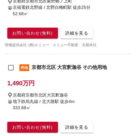
京都府京都市北区紫野郷ノ上町
京福電鉄北野線 / 北野白梅町駅
徒歩25分
52.68㎡
お問い合わせ(無料)
詳細を見る
情報提供会社: (株)エミュー エミュー不動産 京都本社
京都市北区 大宮釈迦谷 その他用地
売地
1,490万円
京都府京都市北区大宮釈迦谷
地下鉄烏丸線 / 北大路駅
徒歩4m
333.88㎡
お問い合わせ(無料)
詳細を見る