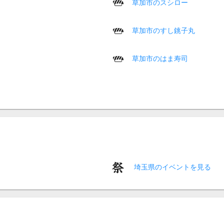
草加市のスシロー
草加市のすし銚子丸
草加市のはま寿司
埼玉県のイベントを見る