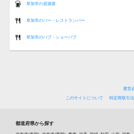
草加市の居酒屋
草加市のバー・レストランバー
草加市のパブ・ショーパブ
運営
このサイトについて
特定商取引
都道府県から探す