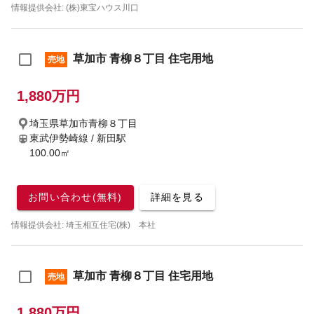
情報提供会社: (株)東宝ハウス川口
草加市 青柳８丁目 住宅用地
売地
1,880万円
埼玉県草加市青柳８丁目
東武伊勢崎線 / 新田駅
100.00㎡
お問い合わせ(無料)
詳細を見る
情報提供会社: 埼玉相互住宅(株) 本社
草加市 青柳８丁目 住宅用地
売地
1,880万円