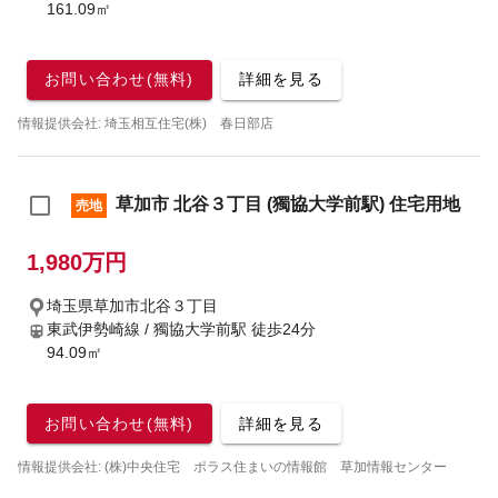
161.09㎡
お問い合わせ(無料)
詳細を見る
情報提供会社: 埼玉相互住宅(株) 春日部店
草加市 北谷３丁目 (獨協大学前駅) 住宅用地
売地
1,980万円
埼玉県草加市北谷３丁目
東武伊勢崎線 / 獨協大学前駅
徒歩24分
94.09㎡
お問い合わせ(無料)
詳細を見る
情報提供会社: (株)中央住宅 ポラス住まいの情報館 草加情報センター