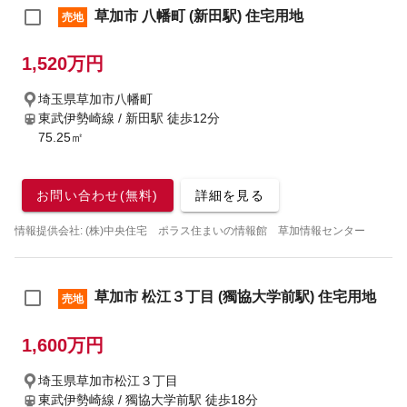
草加市 八幡町 (新田駅) 住宅用地
売地
1,520万円
埼玉県草加市八幡町
東武伊勢崎線 / 新田駅
徒歩12分
75.25㎡
お問い合わせ(無料)
詳細を見る
情報提供会社: (株)中央住宅 ポラス住まいの情報館 草加情報センター
草加市 松江３丁目 (獨協大学前駅) 住宅用地
売地
1,600万円
埼玉県草加市松江３丁目
東武伊勢崎線 / 獨協大学前駅
徒歩18分