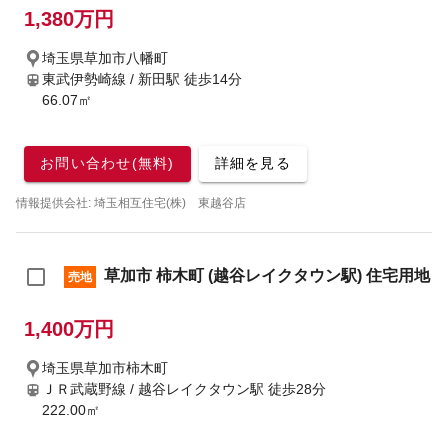
1,380万円
埼玉県草加市八幡町
東武伊勢崎線 / 新田駅
徒歩14分
66.07㎡
お問い合わせ(無料)
詳細を見る
情報提供会社: 埼玉相互住宅(株) 東越谷店
草加市 柿木町 (越谷レイクタウン駅) 住宅用地
売地
1,400万円
埼玉県草加市柿木町
ＪＲ武蔵野線 / 越谷レイクタウン駅
徒歩28分
222.00㎡