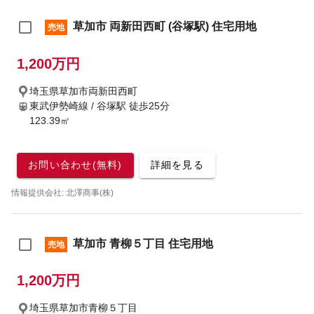
草加市 両新田西町 (谷塚駅) 住宅用地
売地
1,200万円
埼玉県草加市両新田西町
東武伊勢崎線 / 谷塚駅
徒歩25分
123.39㎡
お問い合わせ(無料)
詳細を見る
情報提供会社: 北澤商事(株)
草加市 青柳５丁目 住宅用地
売地
1,200万円
埼玉県草加市青柳５丁目