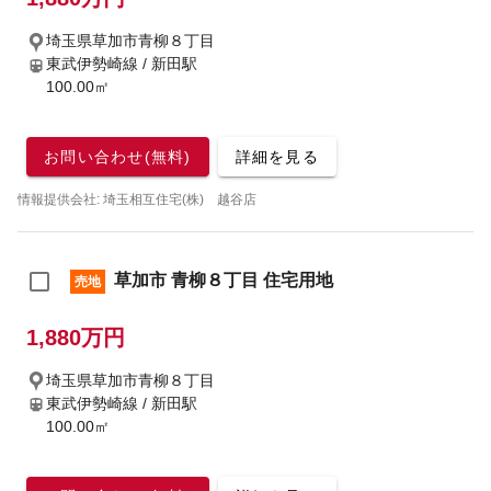
埼玉県草加市青柳８丁目
東武伊勢崎線 / 新田駅
100.00㎡
お問い合わせ(無料)
詳細を見る
情報提供会社: 埼玉相互住宅(株) 越谷店
草加市 青柳８丁目 住宅用地
売地
1,880万円
埼玉県草加市青柳８丁目
東武伊勢崎線 / 新田駅
100.00㎡