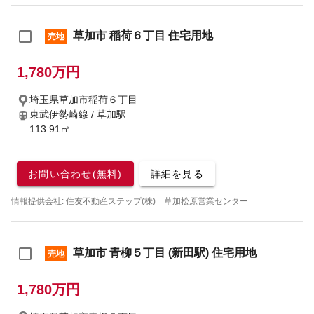
草加市 稲荷６丁目 住宅用地
売地
1,780万円
埼玉県草加市稲荷６丁目
東武伊勢崎線 / 草加駅
113.91㎡
お問い合わせ(無料)
詳細を見る
情報提供会社: 住友不動産ステップ(株) 草加松原営業センター
草加市 青柳５丁目 (新田駅) 住宅用地
売地
1,780万円