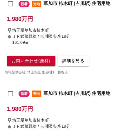
草加市 柿木町 (吉川駅) 住宅用地
新着
売地
1,980万円
埼玉県草加市柿木町
ＪＲ武蔵野線 / 吉川駅
徒歩19分
161.09㎡
お問い合わせ(無料)
詳細を見る
情報提供会社: 埼玉相互住宅(株) 越谷店
草加市 柿木町 (吉川駅) 住宅用地
新着
売地
1,980万円
埼玉県草加市柿木町
ＪＲ武蔵野線 / 吉川駅
徒歩19分