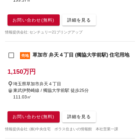
199.37㎡
お問い合わせ(無料)
詳細を見る
情報提供会社: センチュリー21ブリングアップ
草加市 弁天４丁目 (獨協大学前駅) 住宅用地
売地
1,150万円
埼玉県草加市弁天４丁目
東武伊勢崎線 / 獨協大学前駅
徒歩25分
111.03㎡
お問い合わせ(無料)
詳細を見る
情報提供会社: (株)中央住宅 ポラス住まいの情報館 本社営業一課