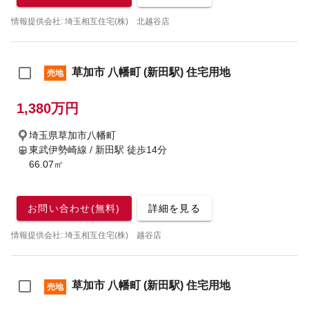
情報提供会社: 埼玉相互住宅(株) 北越谷店
草加市 八幡町 (新田駅) 住宅用地
売地
1,380万円
埼玉県草加市八幡町
東武伊勢崎線 / 新田駅
徒歩14分
66.07㎡
お問い合わせ(無料)
詳細を見る
情報提供会社: 埼玉相互住宅(株) 越谷店
草加市 八幡町 (新田駅) 住宅用地
売地