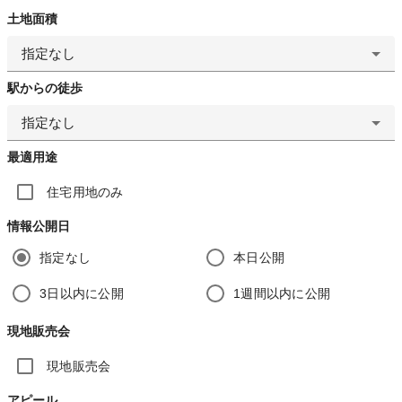
土地面積
指定なし
駅からの徒歩
指定なし
最適用途
住宅用地のみ
情報公開日
指定なし
本日公開
3日以内に公開
1週間以内に公開
現地販売会
現地販売会
アピール