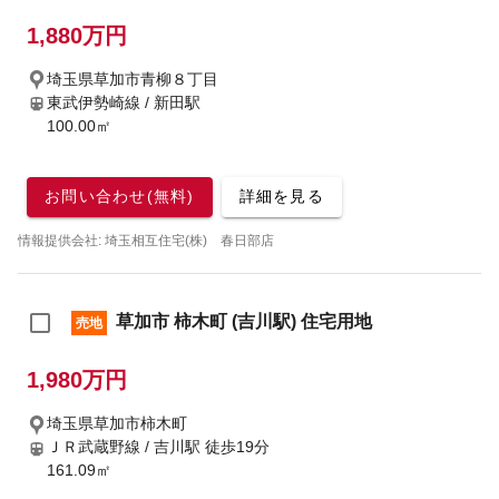
1,880万円
埼玉県草加市青柳８丁目
東武伊勢崎線 / 新田駅
100.00㎡
お問い合わせ(無料)
詳細を見る
情報提供会社: 埼玉相互住宅(株) 春日部店
草加市 柿木町 (吉川駅) 住宅用地
売地
1,980万円
埼玉県草加市柿木町
ＪＲ武蔵野線 / 吉川駅
徒歩19分
161.09㎡