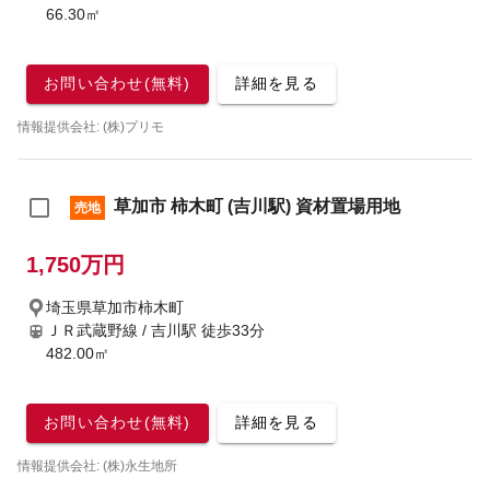
66.30㎡
お問い合わせ(無料)
詳細を見る
情報提供会社: (株)プリモ
草加市 柿木町 (吉川駅) 資材置場用地
売地
1,750万円
埼玉県草加市柿木町
ＪＲ武蔵野線 / 吉川駅
徒歩33分
482.00㎡
お問い合わせ(無料)
詳細を見る
情報提供会社: (株)永生地所