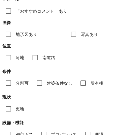
「おすすめコメント」あり
画像
地形図あり
写真あり
位置
角地
南道路
条件
分割可
建築条件なし
所有権
現状
更地
設備・機能
都市ガス
プロパンガス
側溝