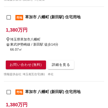
草加市 八幡町 (新田駅) 住宅用地
売地
1,380万円
埼玉県草加市八幡町
東武伊勢崎線 / 新田駅
徒歩14分
66.07㎡
お問い合わせ(無料)
詳細を見る
情報提供会社: 埼玉相互住宅(株) 本社
草加市 八幡町 (新田駅) 住宅用地
売地
1,380万円