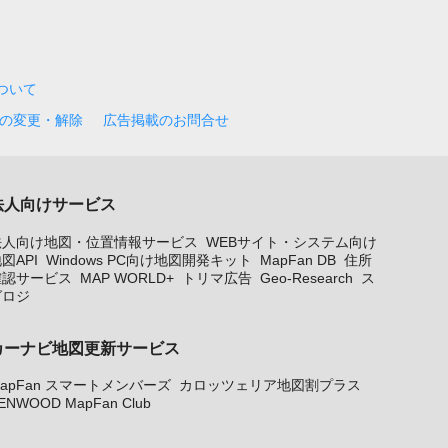
について
の変更・解除
広告掲載のお問合せ
法人向けサービス
法人向け地図・位置情報サービス
WEBサイト・システム向け
図API
Windows PC向け地図開発キット
MapFan DB
住所
確認サービス
MAP WORLD+
トリマ広告
Geo-Research
ス
グロジ
カーナビ地図更新サービス
apFan スマートメンバーズ
カロッツェリア地図割プラス
ENWOOD MapFan Club