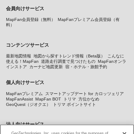
会員向けサービス
MapFan会員登録（無料）
MapFanプレミアム会員登録（有
料）
コンテンツサービス
最新地図情報
地図から探すトレンド情報（Beta版）
こんなに
使える！MapFan
道路走行調査で見つけたもの
MapFanオンラ
インストア
カーナビ地図更新
宿・ホテル・旅館予約
個人向けサービス
MapFanプレミアム
スマートアップデート for カロッツェリア
MapFanAssist
MapFan BOT
トリマ
方位かなめ
GeoQuest（ジオクエ）
トリマ ポイントサイト
法人向けサービス
GeoTechnologies, Inc. uses cookies for the purposes of