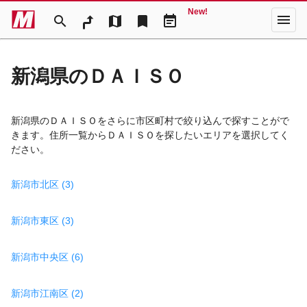
New!
menu
search
map
bookmark
event_note
新潟県のＤＡＩＳＯ
新潟県のＤＡＩＳＯをさらに市区町村で絞り込んで探すことがで
きます。住所一覧からＤＡＩＳＯを探したいエリアを選択してく
ださい。
新潟市北区 (3)
新潟市東区 (3)
新潟市中央区 (6)
新潟市江南区 (2)