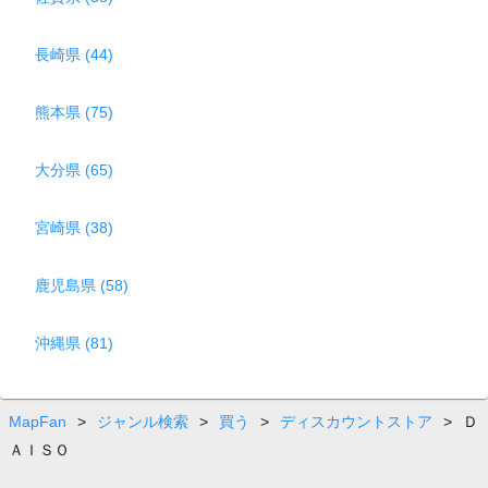
長崎県 (44)
熊本県 (75)
大分県 (65)
宮崎県 (38)
鹿児島県 (58)
沖縄県 (81)
MapFan
>
ジャンル検索
>
買う
>
ディスカウントストア
>
Ｄ
ＡＩＳＯ