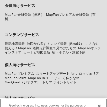
会員向けサービス
MapFan会員登録（無料）
MapFanプレミアム会員登録（有
料）
コンテンツサービス
最新地図情報
地図から探すトレンド情報（Beta版）
こんなに
使える！MapFan
道路走行調査で見つけたもの
MapFanオンラ
インストア
カーナビ地図更新
宿・ホテル・旅館予約
個人向けサービス
MapFanプレミアム
スマートアップデート for カロッツェリア
MapFanAssist
MapFan BOT
トリマ
方位かなめ
GeoQuest（ジオクエ）
トリマ ポイントサイト
法人向けサービス
GeoTechnologies, Inc. uses cookies for the purposes of