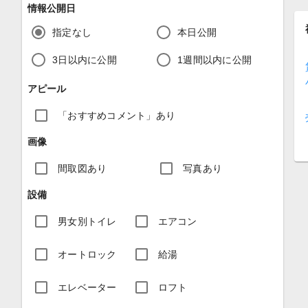
情報公開日
指定なし
本日公開
3日以内に公開
1週間以内に公開
アピール
「おすすめコメント」あり
画像
間取図あり
写真あり
設備
男女別トイレ
エアコン
オートロック
給湯
エレベーター
ロフト