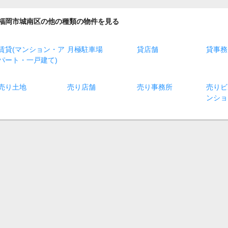
福岡市城南区の他の種類の物件を見る
賃貸(マンション・ア
月極駐車場
貸店舗
貸事務
パート・一戸建て)
売り土地
売り店舗
売り事務所
売りビ
ンショ