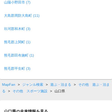
山陽小野田市 (7)
大島郡周防大島町 (11)
玖珂郡和木町 (3)
熊毛郡上関町 (1)
熊毛郡田布施町 (1)
熊毛郡平生町 (3)
MapFan
>
ジャンル検索
>
遊ぶ・泊まる
>
その他 遊ぶ・泊ま
る
>
その他 スポーツ施設
>
山口県
山口県の未来情報を見る