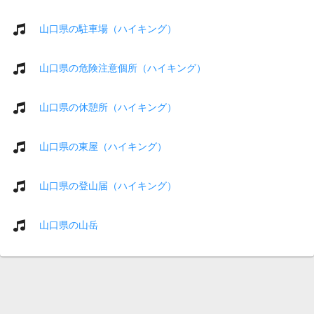
山口県の駐車場（ハイキング）
山口県の危険注意個所（ハイキング）
山口県の休憩所（ハイキング）
山口県の東屋（ハイキング）
山口県の登山届（ハイキング）
山口県の山岳