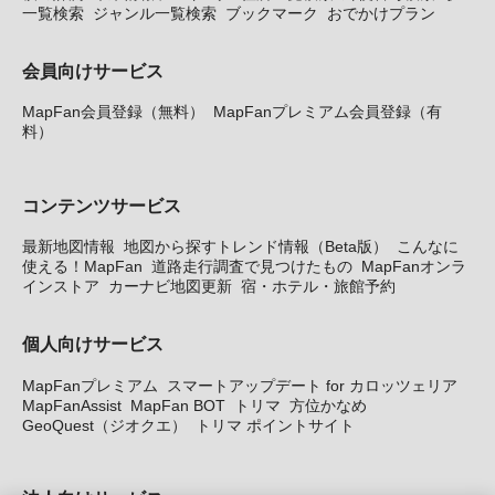
一覧検索
ジャンル一覧検索
ブックマーク
おでかけプラン
会員向けサービス
MapFan会員登録（無料）
MapFanプレミアム会員登録（有
料）
コンテンツサービス
最新地図情報
地図から探すトレンド情報（Beta版）
こんなに
使える！MapFan
道路走行調査で見つけたもの
MapFanオンラ
インストア
カーナビ地図更新
宿・ホテル・旅館予約
個人向けサービス
MapFanプレミアム
スマートアップデート for カロッツェリア
MapFanAssist
MapFan BOT
トリマ
方位かなめ
GeoQuest（ジオクエ）
トリマ ポイントサイト