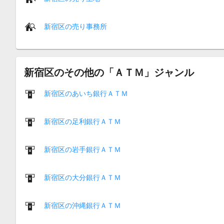
新宿区の売り事務所
新宿区のその他の「ＡＴＭ」ジャンル
新宿区のあいち銀行ＡＴＭ
新宿区の足利銀行ＡＴＭ
新宿区の岩手銀行ＡＴＭ
新宿区の大分銀行ＡＴＭ
新宿区の沖縄銀行ＡＴＭ