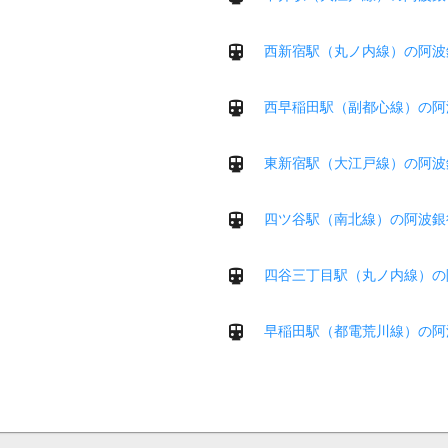
西新宿駅（丸ノ内線）の阿波
西早稲田駅（副都心線）の阿
東新宿駅（大江戸線）の阿波
四ツ谷駅（南北線）の阿波銀
四谷三丁目駅（丸ノ内線）の
早稲田駅（都電荒川線）の阿