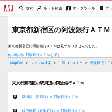
search
map
bookmark
検索
ルート検索
マップツール
ブ
東京都新宿区の阿波銀行ＡＴＭ
東京都新宿区に阿波銀行ＡＴＭは見つかりませんでした。
他の地域の阿波銀行ＡＴＭを探す
MapFan
>
ジャンル検索
>
生活
>
ＡＴＭ
>
阿波銀行ＡＴ
東京都新宿区の駅周辺の阿波銀行ＡＴＭ
曙橋駅（新宿線）の阿波銀行ＡＴＭ
飯田橋駅（有楽町線）の阿波銀行ＡＴＭ