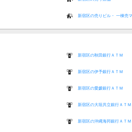
新宿区の売りビル・ 一棟売
新宿区の秋田銀行ＡＴＭ
新宿区の伊予銀行ＡＴＭ
新宿区の愛媛銀行ＡＴＭ
新宿区の大垣共立銀行ＡＴＭ
新宿区の沖縄海邦銀行ＡＴＭ