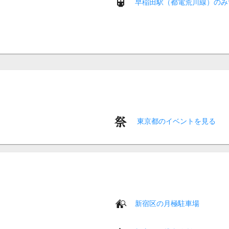
早稲田駅（都電荒川線）のみ
東京都のイベントを見る
新宿区の月極駐車場