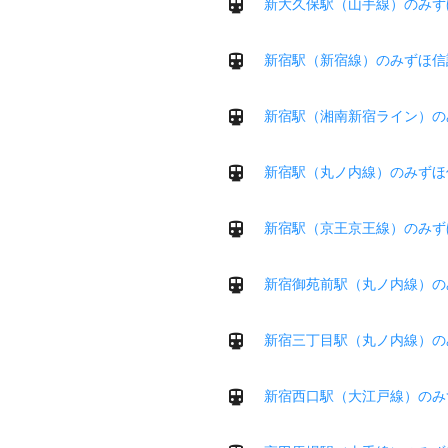
新大久保駅（山手線）のみず
新宿駅（新宿線）のみずほ信
新宿駅（湘南新宿ライン）の
新宿駅（丸ノ内線）のみずほ
新宿駅（京王京王線）のみず
新宿御苑前駅（丸ノ内線）の
新宿三丁目駅（丸ノ内線）の
新宿西口駅（大江戸線）のみ