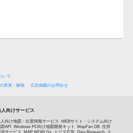
について
の変更・解除
広告掲載のお問合せ
法人向けサービス
法人向け地図・位置情報サービス
WEBサイト・システム向け
図API
Windows PC向け地図開発キット
MapFan DB
住所
確認サービス
MAP WORLD+
トリマ広告
Geo-Research
ス