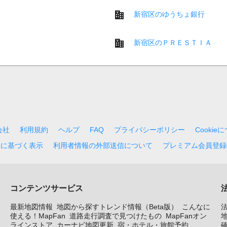
新宿区のゆうちょ銀行
新宿区のＰＲＥＳＴＩＡ
会社
利用規約
ヘルプ
FAQ
プライバシーポリシー
Cookie
法に基づく表示
利用者情報の外部送信について
プレミアム会員登録
コンテンツサービス
最新地図情報
地図から探すトレンド情報（Beta版）
こんなに
使える！MapFan
道路走行調査で見つけたもの
MapFanオン
地
ラインストア
カーナビ地図更新
宿・ホテル・旅館予約