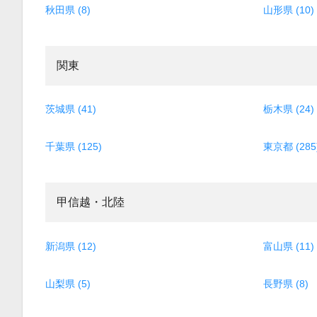
秋田県 (8)
山形県 (10)
関東
茨城県 (41)
栃木県 (24)
千葉県 (125)
東京都 (285
甲信越・北陸
新潟県 (12)
富山県 (11)
山梨県 (5)
長野県 (8)