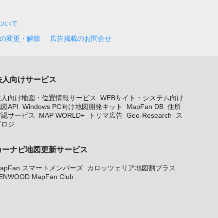
について
の変更・解除
広告掲載のお問合せ
法人向けサービス
法人向け地図・位置情報サービス
WEBサイト・システム向け
図API
Windows PC向け地図開発キット
MapFan DB
住所
確認サービス
MAP WORLD+
トリマ広告
Geo-Research
ス
グロジ
カーナビ地図更新サービス
apFan スマートメンバーズ
カロッツェリア地図割プラス
ENWOOD MapFan Club