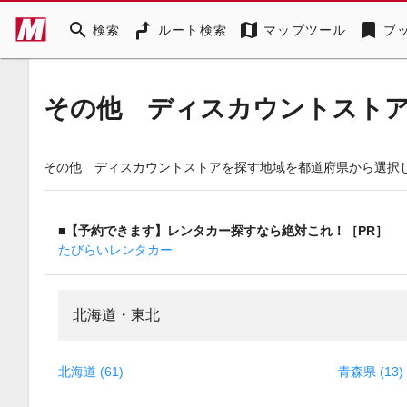
search
map
bookmark
検索
ルート検索
マップツール
ブ
その他 ディスカウントスト
その他 ディスカウントストアを探す地域を都道府県から選択
■【予約できます】レンタカー探すなら絶対これ！［PR］
たびらいレンタカー
北海道・東北
北海道 (61)
青森県 (13)