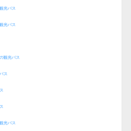
観光バス
観光バス
の観光バス
バス
ス
ス
観光バス