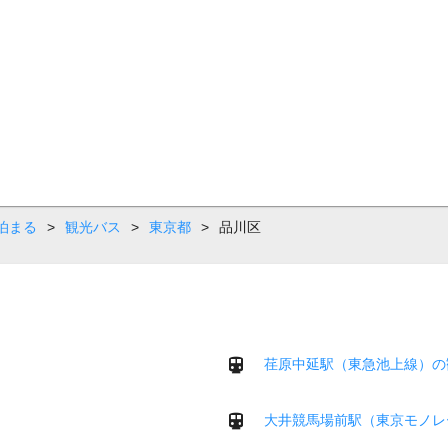
泊まる
>
観光バス
>
東京都
>
品川区
荏原中延駅（東急池上線）の
大井競馬場前駅（東京モノレ