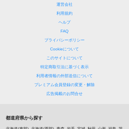
運営会社
利用規約
ヘルプ
FAQ
プライバシーポリシー
Cookieについて
このサイトについて
特定商取引法に基づく表示
利用者情報の外部送信について
プレミアム会員登録の変更・解除
広告掲載のお問合せ
都道府県から探す
北海道(東部)
北海道(西部)
青森
岩手
宮城
秋田
山形
福島
茨