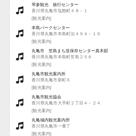
琴参観光 旅行センター
香川県丸亀市塩飽町４８－１
[観光案内]
本島パークセンター
香川県丸亀市本島町泊４９４－１６
[観光案内]
丸亀市 笠島まち並保存センター真木邸
香川県丸亀市本島町笠島２５６
[観光案内]
丸亀市観光案内所
香川県丸亀市新町６
[観光案内]
丸亀市観光協会
香川県丸亀市大手町２丁目４－２４
[観光案内]
丸亀城内観光案内所
香川県丸亀市一番丁
[観光案内]