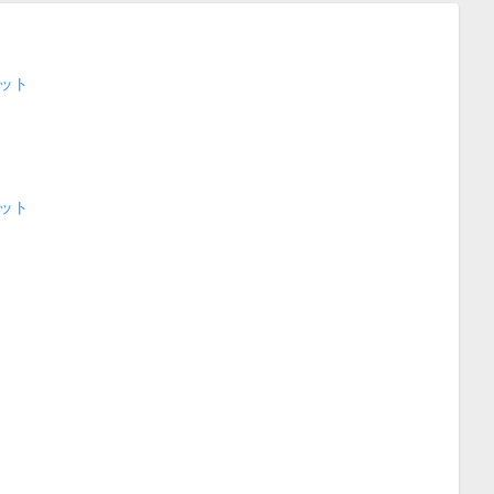
ット
ット