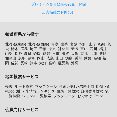
プレミアム会員登録の変更・解除
広告掲載のお問合せ
都道府県から探す
北海道(東部)
北海道(西部)
青森
岩手
宮城
秋田
山形
福島
茨
城
栃木
群馬
埼玉
千葉
東京
神奈川
新潟
富山
石川
福井
山梨
長野
岐阜
静岡
愛知
三重
滋賀
大阪
京都
兵庫
奈良
和歌山
鳥取
島根
岡山
広島
山口
徳島
香川
愛媛
高知
福
岡
佐賀
長崎
熊本
大分
宮崎
鹿児島
沖縄
地図検索サービス
検索
ルート検索
マップツール
住まい探し×未来地図
距離・面
積の計測
未来情報ランキング
住所一覧検索
郵便番号検索
駅
一覧検索
ジャンル一覧検索
ブックマーク
おでかけプラン
会員向けサービス