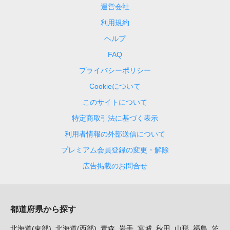
運営会社
利用規約
ヘルプ
FAQ
プライバシーポリシー
Cookieについて
このサイトについて
特定商取引法に基づく表示
利用者情報の外部送信について
プレミアム会員登録の変更・解除
広告掲載のお問合せ
都道府県から探す
北海道(東部)
北海道(西部)
青森
岩手
宮城
秋田
山形
福島
茨