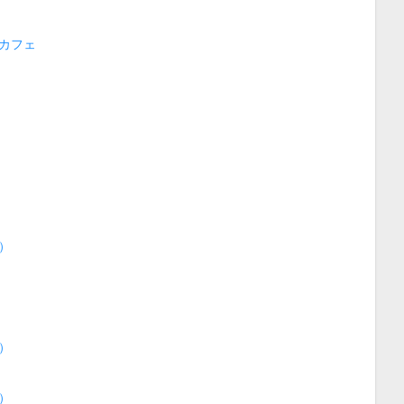
カフェ
）
）
）