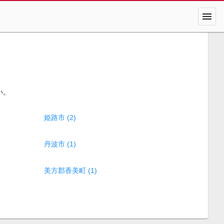
menu
い。
姫路市 (2)
丹波市 (1)
美方郡香美町 (1)