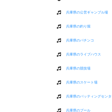
兵庫県の公営ギャンブル場
兵庫県の釣り堀
兵庫県のパチンコ
兵庫県のライブハウス
兵庫県の競技場
兵庫県のスケート場
兵庫県のバッティングセンタ
兵庫県のプール