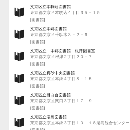
文京区立本駒込図書館
東京都文京区本駒込４丁目３５－１５
[図書館]
文京区立本郷図書館
東京都文京区千駄木３－２－６
[図書館]
文京区立 本郷図書館 根津図書室
東京都文京区根津２丁目２０－７
[図書館]
文京区立真砂中央図書館
東京都文京区本郷４丁目８－１５
[図書館]
文京区立目白台図書館
東京都文京区関口３丁目１７－９
[図書館]
文京区立湯島図書館
東京都文京区本郷３丁目１０－１８湯島総合センター
[図書館]