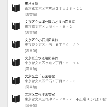
東洋文庫
東京都文京区本駒込２丁目２８－２１
[図書館]
文京区立大塚公園みどりの図書室
東京都文京区大塚４－４９－２
[図書館]
文京区立小石川図書館
東京都文京区小石川５丁目９－２０
[図書館]
文京区立水道端図書館
東京都文京区水道２丁目１６－１４
[図書館]
文京区立千石図書館
東京都文京区千石１丁目２５－３
[図書館]
文京区立根津図書室
東京都文京区根津２－２０－７ 不忍通りふれあい館
[図書館]