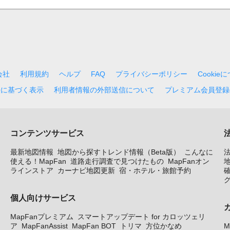
会社
利用規約
ヘルプ
FAQ
プライバシーポリシー
Cookie
法に基づく表示
利用者情報の外部送信について
プレミアム会員登録
コンテンツサービス
最新地図情報
地図から探すトレンド情報（Beta版）
こんなに
使える！MapFan
道路走行調査で見つけたもの
MapFanオン
地
ラインストア
カーナビ地図更新
宿・ホテル・旅館予約
個人向けサービス
MapFanプレミアム
スマートアップデート for カロッツェリ
ア
MapFanAssist
MapFan BOT
トリマ
方位かなめ
M