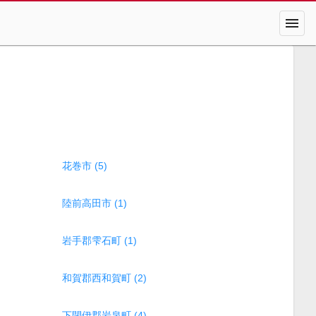
menu
花巻市 (5)
陸前高田市 (1)
岩手郡雫石町 (1)
和賀郡西和賀町 (2)
下閉伊郡岩泉町 (4)