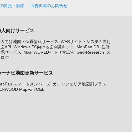
の変更・解除
広告掲載のお問合せ
法人向けサービス
法人向け地図・位置情報サービス
WEBサイト・システム向け
図API
Windows PC向け地図開発キット
MapFan DB
住所
確認サービス
MAP WORLD+
トリマ広告
Geo-Research
ス
グロジ
カーナビ地図更新サービス
apFan スマートメンバーズ
カロッツェリア地図割プラス
ENWOOD MapFan Club