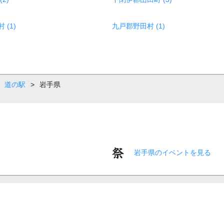
(1)
九戸郡野田村 (1)
道の駅
>
岩手県
岩手県のイベントを見る