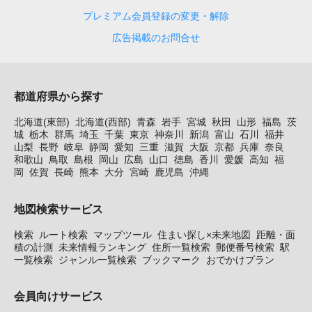
プレミアム会員登録の変更・解除
広告掲載のお問合せ
都道府県から探す
北海道(東部)
北海道(西部)
青森
岩手
宮城
秋田
山形
福島
茨
城
栃木
群馬
埼玉
千葉
東京
神奈川
新潟
富山
石川
福井
山梨
長野
岐阜
静岡
愛知
三重
滋賀
大阪
京都
兵庫
奈良
和歌山
鳥取
島根
岡山
広島
山口
徳島
香川
愛媛
高知
福
岡
佐賀
長崎
熊本
大分
宮崎
鹿児島
沖縄
地図検索サービス
検索
ルート検索
マップツール
住まい探し×未来地図
距離・面
積の計測
未来情報ランキング
住所一覧検索
郵便番号検索
駅
一覧検索
ジャンル一覧検索
ブックマーク
おでかけプラン
会員向けサービス