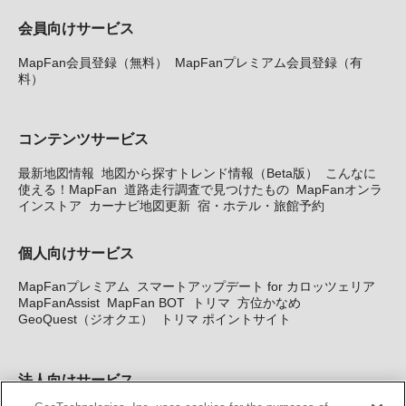
会員向けサービス
MapFan会員登録（無料）
MapFanプレミアム会員登録（有
料）
コンテンツサービス
最新地図情報
地図から探すトレンド情報（Beta版）
こんなに
使える！MapFan
道路走行調査で見つけたもの
MapFanオンラ
インストア
カーナビ地図更新
宿・ホテル・旅館予約
個人向けサービス
MapFanプレミアム
スマートアップデート for カロッツェリア
MapFanAssist
MapFan BOT
トリマ
方位かなめ
GeoQuest（ジオクエ）
トリマ ポイントサイト
法人向けサービス