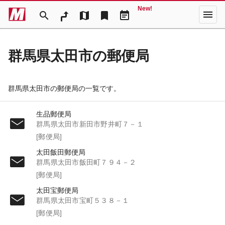
New!
menu
search
map
bookmark
event_note
群馬県太田市の郵便局
群馬県太田市の郵便局の一覧です。
生品郵便局
群馬県太田市新田市野井町７－１
[郵便局]
太田飯田郵便局
群馬県太田市飯田町７９４－２
[郵便局]
太田宝郵便局
群馬県太田市宝町５３８－１
[郵便局]