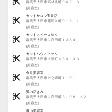
群馬県太田市高林北町９０２－３
[美容室]
カットサロン宝泉店
群馬県太田市藤阿久町９１３－１
[美容室]
カットスペースＭＫ
群馬県太田市世良田町１３８４
[美容室]
カットハウスファム
群馬県太田市大原町４３９－３３
[美容室]
金井美容室
群馬県太田市台之郷町１１０１
[美容室]
髪の店きみこ
群馬県太田市世良田町３１０８－１２
[美容室]
鹿山美容室