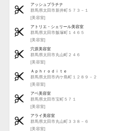
アッシュプラチナ
群馬県太田市新井町５７３－１
[美容室]
アトリエ・シェリール美容室
群馬県太田市飯塚町１４６５
[美容室]
穴原美容室
群馬県太田市丸山町２４６
[美容室]
Ａｐｈｒｏｄｉｔｅ
群馬県太田市内ケ島町１２８９－２
[美容室]
アベ美容室
群馬県太田市宝町５７１
[美容室]
アライ美容室
群馬県太田市丸山町３３８－６
[美容室]