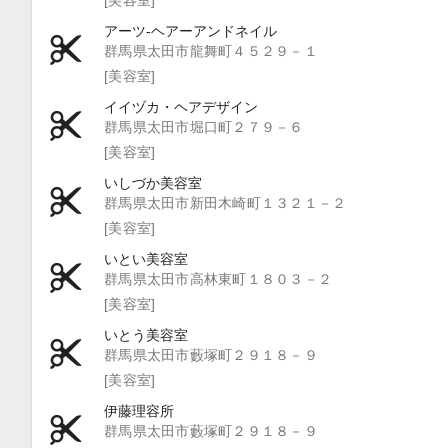
アーツ‐ヘアーアンドネイル
群馬県太田市龍舞町４５２９－１
[美容室]
イイヅカ・ヘアデザイン
群馬県太田市堀口町２７９－６
[美容室]
いしづか美容室
群馬県太田市新田木崎町１３２１－２
[美容室]
いとい美容室
群馬県太田市高林東町１８０３－２
[美容室]
いとう美容室
群馬県太田市藪塚町２９１８－９
[美容室]
伊藤理容所
群馬県太田市藪塚町２９１８－９