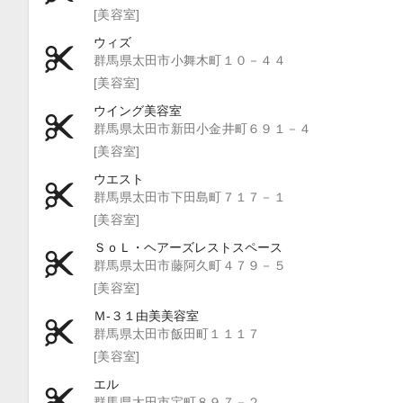
[美容室]
ウィズ
群馬県太田市小舞木町１０－４４
[美容室]
ウイング美容室
群馬県太田市新田小金井町６９１－４
[美容室]
ウエスト
群馬県太田市下田島町７１７－１
[美容室]
ＳｏＬ・ヘアーズレストスペース
群馬県太田市藤阿久町４７９－５
[美容室]
Ｍ‐３１由美美容室
群馬県太田市飯田町１１１７
[美容室]
エル
群馬県太田市宝町８９７－２