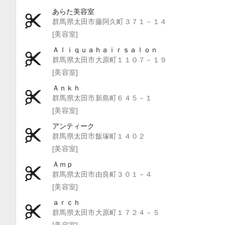
あらた美容室
群馬県太田市藤阿久町３７１－１４
[美容室]
Ａｌｉｑｕａｈａｉｒｓａｌｏｎ
群馬県太田市大原町１１０７－１９
[美容室]
Ａｎｋｈ
群馬県太田市新島町６４５－１
[美容室]
アンティーク
群馬県太田市飯塚町１４０２
[美容室]
Ａｍｐ
群馬県太田市由良町３０１－４
[美容室]
ａｒｃｈ
群馬県太田市大原町１７２４－５
[美容室]