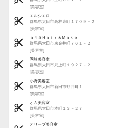
[美容室]
エルシエロ
群馬県太田市高林東町１７０９－２
[美容室]
ａ４５Ｈａｉｒ＆Ｍａｋｅ
群馬県太田市東金井町７６１－２
[美容室]
岡崎美容室
群馬県太田市只上町１９２７－２
[美容室]
小野美容室
群馬県太田市新田市野井町１
[美容室]
オム美容室
群馬県太田市本町１３－２７
[美容室]
オリーブ美容室