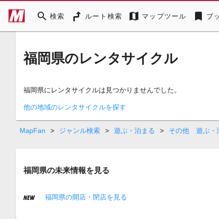
search
map
bookmark
検索
ルート検索
マップツール
ブ
福岡県のレンタサイクル
福岡県にレンタサイクルは見つかりませんでした。
他の地域のレンタサイクルを探す
MapFan
>
ジャンル検索
>
遊ぶ・泊まる
>
その他 遊ぶ・
福岡県の未来情報を見る
福岡県の開店・閉店を見る