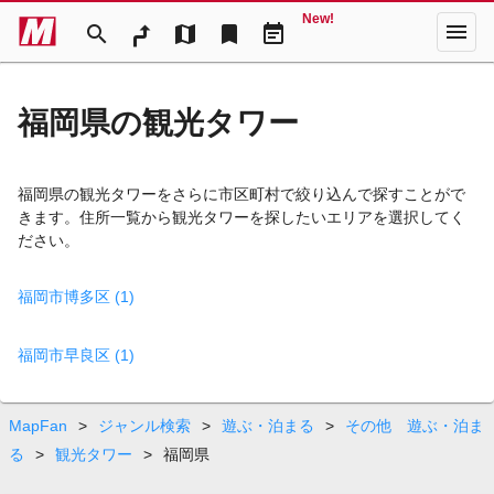
New!
menu
search
map
bookmark
event_note
福岡県の観光タワー
福岡県の観光タワーをさらに市区町村で絞り込んで探すことがで
きます。住所一覧から観光タワーを探したいエリアを選択してく
ださい。
福岡市博多区 (1)
福岡市早良区 (1)
MapFan
>
ジャンル検索
>
遊ぶ・泊まる
>
その他 遊ぶ・泊ま
る
>
観光タワー
>
福岡県