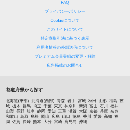
FAQ
プライバシーポリシー
Cookieについて
このサイトについて
特定商取引法に基づく表示
利用者情報の外部送信について
プレミアム会員登録の変更・解除
広告掲載のお問合せ
都道府県から探す
北海道(東部)
北海道(西部)
青森
岩手
宮城
秋田
山形
福島
茨
城
栃木
群馬
埼玉
千葉
東京
神奈川
新潟
富山
石川
福井
山梨
長野
岐阜
静岡
愛知
三重
滋賀
大阪
京都
兵庫
奈良
和歌山
鳥取
島根
岡山
広島
山口
徳島
香川
愛媛
高知
福
岡
佐賀
長崎
熊本
大分
宮崎
鹿児島
沖縄