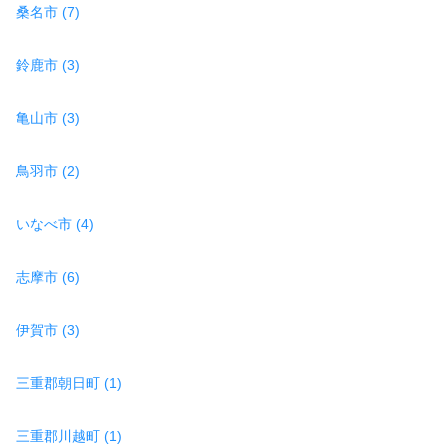
桑名市 (7)
鈴鹿市 (3)
亀山市 (3)
鳥羽市 (2)
いなべ市 (4)
志摩市 (6)
伊賀市 (3)
三重郡朝日町 (1)
三重郡川越町 (1)