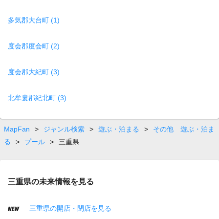
多気郡大台町 (1)
度会郡度会町 (2)
度会郡大紀町 (3)
北牟婁郡紀北町 (3)
MapFan
>
ジャンル検索
>
遊ぶ・泊まる
>
その他 遊ぶ・泊ま
る
>
プール
>
三重県
三重県の未来情報を見る
三重県の開店・閉店を見る