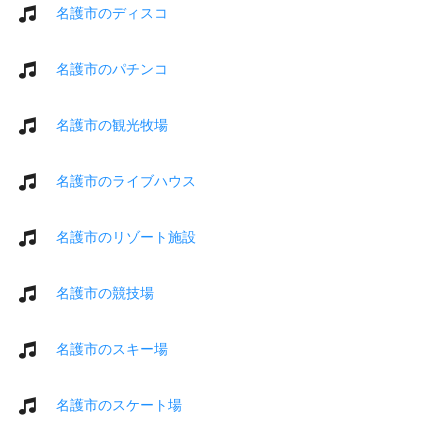
名護市のディスコ
名護市のパチンコ
名護市の観光牧場
名護市のライブハウス
名護市のリゾート施設
名護市の競技場
名護市のスキー場
名護市のスケート場