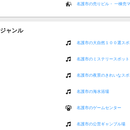
名護市の売りビル・ 一棟売
ジャンル
名護市の大自然１００選スポ
名護市のミステリースポット
名護市の夜景のきれいなスポ
名護市の海水浴場
名護市のゲームセンター
名護市の公営ギャンブル場