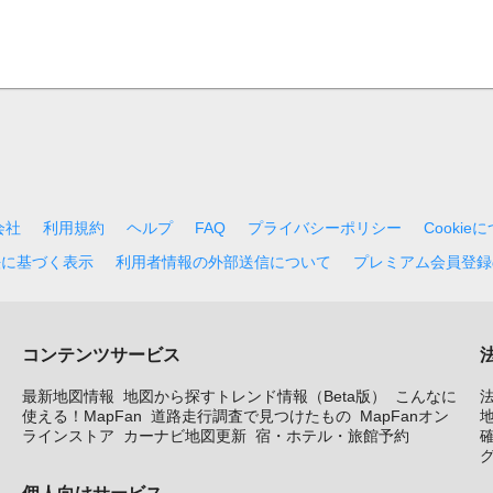
会社
利用規約
ヘルプ
FAQ
プライバシーポリシー
Cookie
法に基づく表示
利用者情報の外部送信について
プレミアム会員登録
コンテンツサービス
最新地図情報
地図から探すトレンド情報（Beta版）
こんなに
使える！MapFan
道路走行調査で見つけたもの
MapFanオン
地
ラインストア
カーナビ地図更新
宿・ホテル・旅館予約
個人向けサービス