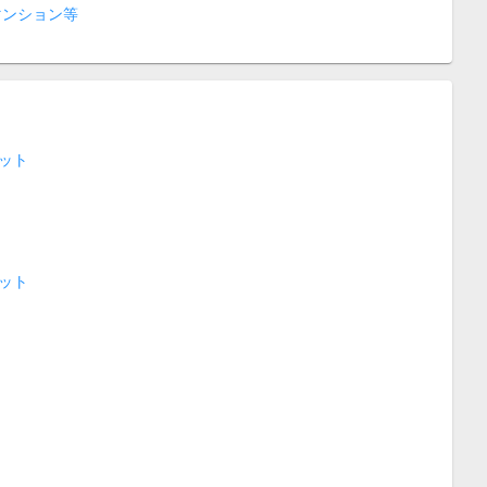
マンション等
ット
ット