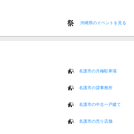
沖縄県のイベントを見る
名護市の月極駐車場
名護市の貸事務所
名護市の中古一戸建て
名護市の売り店舗