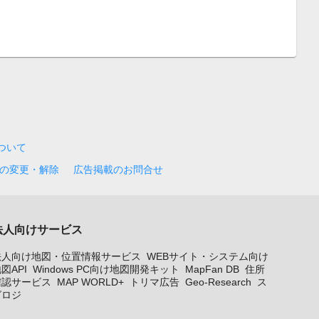
について
の変更・解除
広告掲載のお問合せ
法人向けサービス
法人向け地図・位置情報サービス
WEBサイト・システム向け
図API
Windows PC向け地図開発キット
MapFan DB
住所
確認サービス
MAP WORLD+
トリマ広告
Geo-Research
ス
グロジ