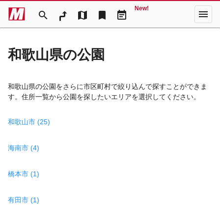
New!
menu
search
map
bookmark
event_note
和歌山県の公園
和歌山県の公園をさらに市区町村で絞り込んで探すことができま
す。住所一覧から公園を探したいエリアを選択してください。
和歌山市 (25)
海南市 (4)
橋本市 (1)
有田市 (1)