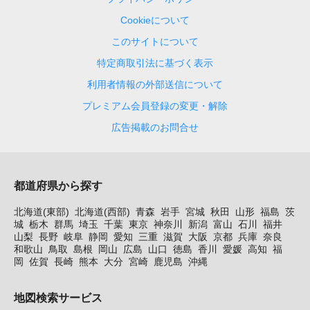
Cookieについて
このサイトについて
特定商取引法に基づく表示
利用者情報の外部送信について
プレミアム会員登録の変更・解除
広告掲載のお問合せ
都道府県から探す
北海道(東部)
北海道(西部)
青森
岩手
宮城
秋田
山形
福島
茨
城
栃木
群馬
埼玉
千葉
東京
神奈川
新潟
富山
石川
福井
山梨
長野
岐阜
静岡
愛知
三重
滋賀
大阪
京都
兵庫
奈良
和歌山
鳥取
島根
岡山
広島
山口
徳島
香川
愛媛
高知
福
岡
佐賀
長崎
熊本
大分
宮崎
鹿児島
沖縄
地図検索サービス