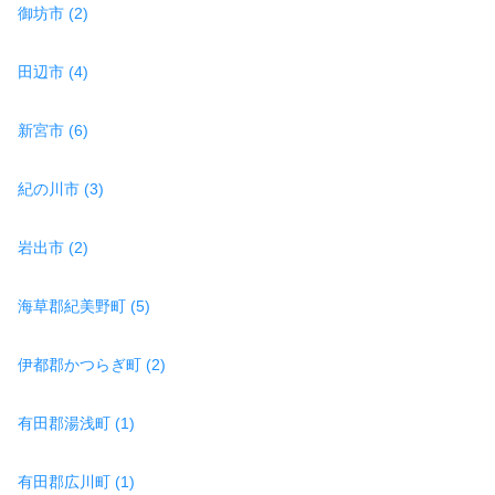
御坊市 (2)
田辺市 (4)
新宮市 (6)
紀の川市 (3)
岩出市 (2)
海草郡紀美野町 (5)
伊都郡かつらぎ町 (2)
有田郡湯浅町 (1)
有田郡広川町 (1)