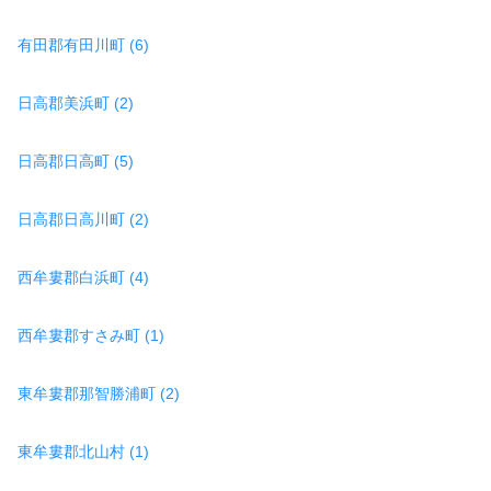
有田郡有田川町 (6)
日高郡美浜町 (2)
日高郡日高町 (5)
日高郡日高川町 (2)
西牟婁郡白浜町 (4)
西牟婁郡すさみ町 (1)
東牟婁郡那智勝浦町 (2)
東牟婁郡北山村 (1)