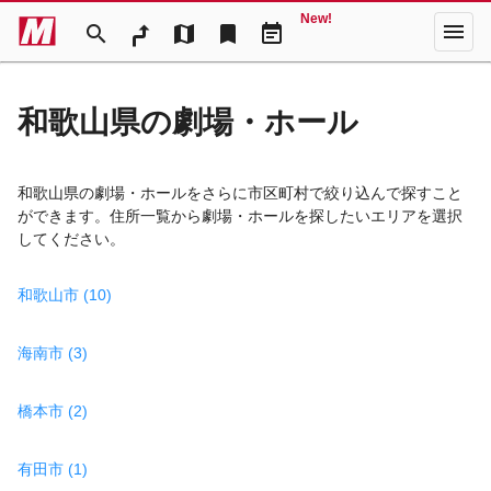
New!
menu
search
map
bookmark
event_note
和歌山県の劇場・ホール
和歌山県の劇場・ホールをさらに市区町村で絞り込んで探すこと
ができます。住所一覧から劇場・ホールを探したいエリアを選択
してください。
和歌山市 (10)
海南市 (3)
橋本市 (2)
有田市 (1)