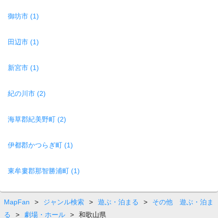
御坊市 (1)
田辺市 (1)
新宮市 (1)
紀の川市 (2)
海草郡紀美野町 (2)
伊都郡かつらぎ町 (1)
東牟婁郡那智勝浦町 (1)
MapFan
>
ジャンル検索
>
遊ぶ・泊まる
>
その他 遊ぶ・泊ま
る
>
劇場・ホール
>
和歌山県