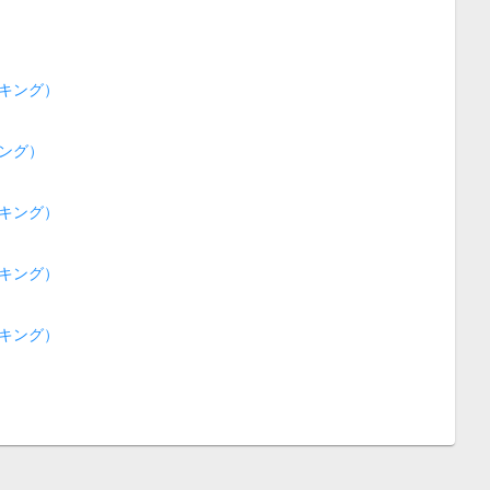
キング）
ング）
キング）
キング）
キング）