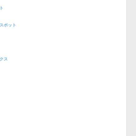
ト
スポット
クス