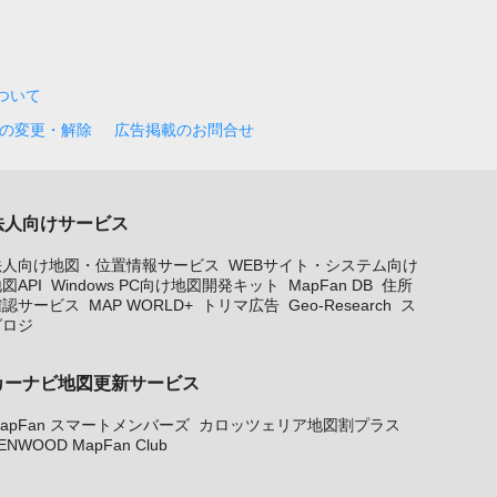
について
の変更・解除
広告掲載のお問合せ
法人向けサービス
法人向け地図・位置情報サービス
WEBサイト・システム向け
図API
Windows PC向け地図開発キット
MapFan DB
住所
確認サービス
MAP WORLD+
トリマ広告
Geo-Research
ス
グロジ
カーナビ地図更新サービス
apFan スマートメンバーズ
カロッツェリア地図割プラス
ENWOOD MapFan Club