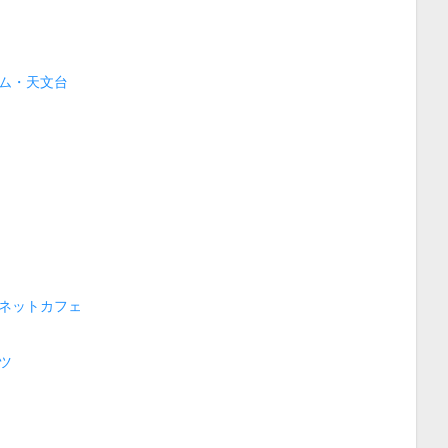
ム・天文台
ネットカフェ
ツ