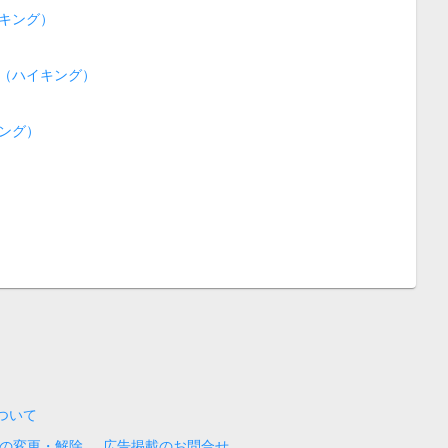
キング）
（ハイキング）
ング）
について
の変更・解除
広告掲載のお問合せ