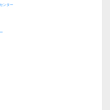
センター
ー