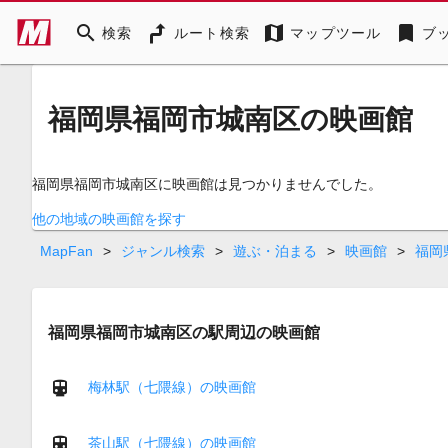
search
map
bookmark
検索
ルート検索
マップツール
ブ
福岡県福岡市城南区の映画館
福岡県福岡市城南区に映画館は見つかりませんでした。
他の地域の映画館を探す
MapFan
>
ジャンル検索
>
遊ぶ・泊まる
>
映画館
>
福岡
福岡県福岡市城南区の駅周辺の映画館
梅林駅（七隈線）の映画館
茶山駅（七隈線）の映画館