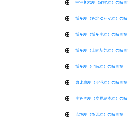
中洲川端駅（箱崎線）の映画
博多駅（福北ゆたか線）の映
博多駅（博多南線）の映画館
博多駅（山陽新幹線）の映画
博多駅（七隈線）の映画館
東比恵駅（空港線）の映画館
南福岡駅（鹿児島本線）の映
吉塚駅（篠栗線）の映画館