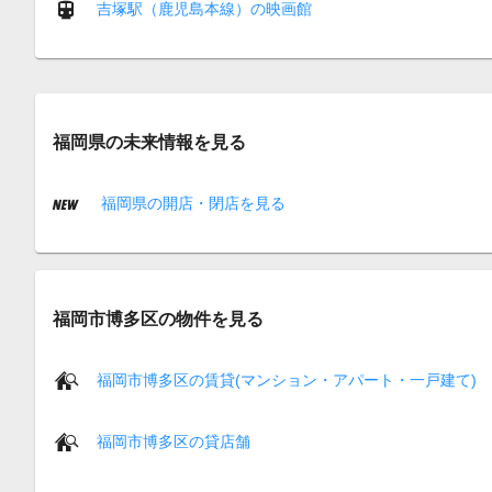
吉塚駅（鹿児島本線）の映画館
福岡県の未来情報を見る
福岡県の開店・閉店を見る
福岡市博多区の物件を見る
福岡市博多区の賃貸(マンション・アパート・一戸建て)
福岡市博多区の貸店舗