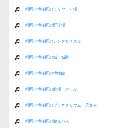
福岡市博多区のビリヤード場
福岡市博多区の野球場
福岡市博多区のレンタサイクル
福岡市博多区の城・城跡
福岡市博多区の博物館
福岡市博多区の劇場・ホール
福岡市博多区のプラネタリウム・天文台
福岡市博多区の観光バス