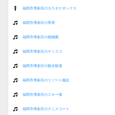
福岡市博多区のカラオケボックス
福岡市博多区の寄席
福岡市博多区の植物園
福岡市博多区のディスコ
福岡市博多区の観光牧場
福岡市博多区のリゾート施設
福岡市博多区のスキー場
福岡市博多区のテニスコート