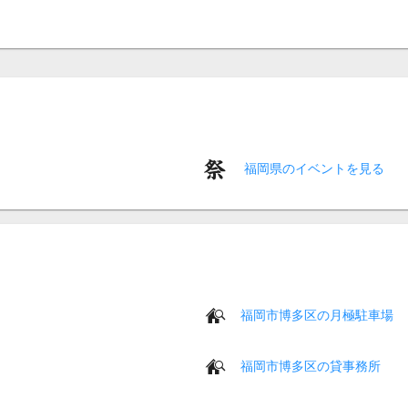
福岡県のイベントを見る
福岡市博多区の月極駐車場
福岡市博多区の貸事務所