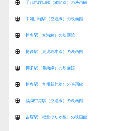
千代県庁口駅（箱崎線）の映画館
中洲川端駅（空港線）の映画館
博多駅（空港線）の映画館
博多駅（鹿児島本線）の映画館
博多駅（篠栗線）の映画館
博多駅（九州新幹線）の映画館
福岡空港駅（空港線）の映画館
吉塚駅（福北ゆたか線）の映画館