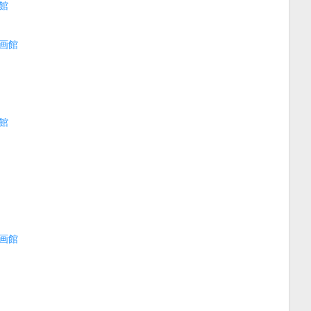
館
画館
館
画館