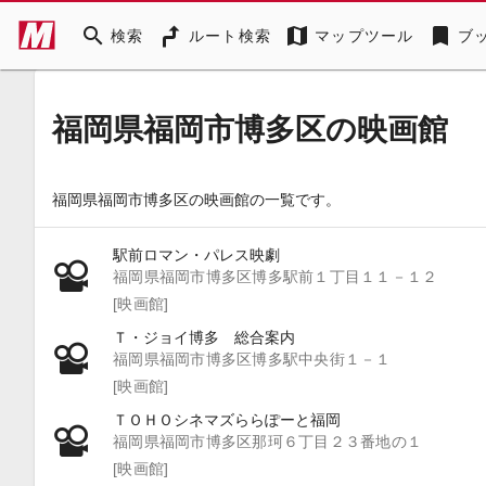
search
map
bookmark
検索
ルート検索
マップツール
ブ
福岡県福岡市博多区の映画館
福岡県福岡市博多区の映画館の一覧です。
駅前ロマン・パレス映劇
福岡県福岡市博多区博多駅前１丁目１１－１２
[映画館]
Ｔ・ジョイ博多 総合案内
福岡県福岡市博多区博多駅中央街１－１
[映画館]
ＴＯＨＯシネマズららぽーと福岡
福岡県福岡市博多区那珂６丁目２３番地の１
[映画館]