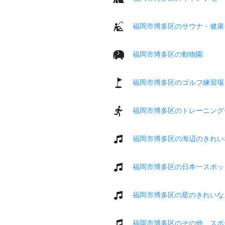
福岡市博多区のサウナ・健康
福岡市博多区の動物園
福岡市博多区のゴルフ練習場
福岡市博多区のトレーニング
福岡市博多区の海辺のきれい
福岡市博多区の日本一スポッ
福岡市博多区の星のきれいな
福岡市博多区のその他 スポ