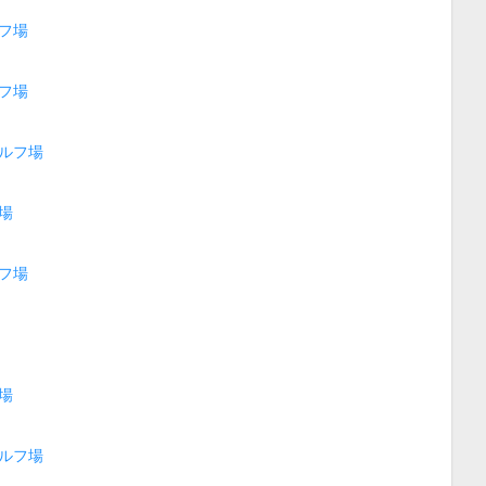
フ場
フ場
ルフ場
場
フ場
場
ルフ場