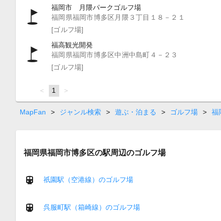
福岡市 月隈パークゴルフ場
福岡県福岡市博多区月隈３丁目１８－２１
[ゴルフ場]
福高観光開発
福岡県福岡市博多区中洲中島町４－２３
[ゴルフ場]
page
You're
1
page
on
page
MapFan
>
ジャンル検索
>
遊ぶ・泊まる
>
ゴルフ場
>
福
福岡県福岡市博多区の駅周辺のゴルフ場
祇園駅（空港線）のゴルフ場
呉服町駅（箱崎線）のゴルフ場