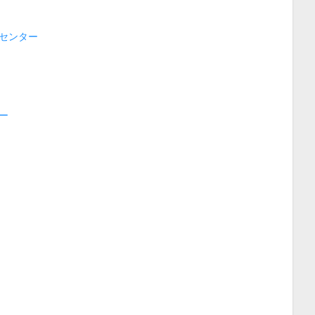
センター
ー