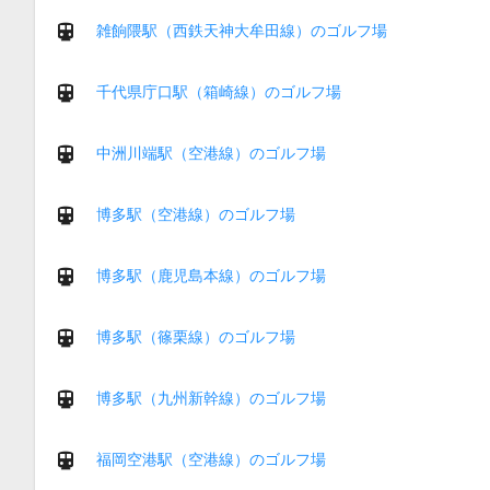
雑餉隈駅（西鉄天神大牟田線）のゴルフ場
千代県庁口駅（箱崎線）のゴルフ場
中洲川端駅（空港線）のゴルフ場
博多駅（空港線）のゴルフ場
博多駅（鹿児島本線）のゴルフ場
博多駅（篠栗線）のゴルフ場
博多駅（九州新幹線）のゴルフ場
福岡空港駅（空港線）のゴルフ場