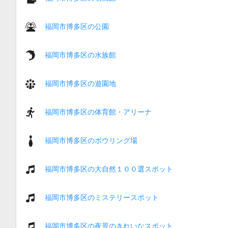
福岡市博多区の公園
福岡市博多区の水族館
福岡市博多区の遊園地
福岡市博多区の体育館・アリーナ
福岡市博多区のボウリング場
福岡市博多区の大自然１００選スポット
福岡市博多区のミステリースポット
福岡市博多区の夜景のきれいなスポット