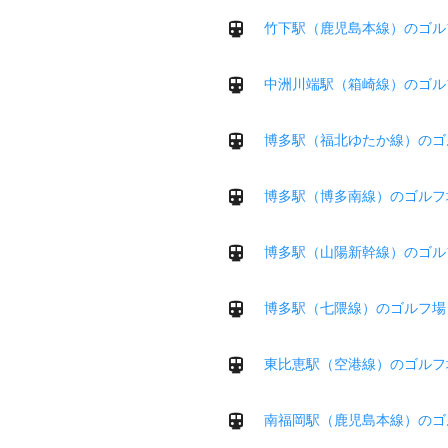
竹下駅（鹿児島本線）のゴル
中洲川端駅（箱崎線）のゴル
博多駅（福北ゆたか線）のゴ
博多駅（博多南線）のゴルフ
博多駅（山陽新幹線）のゴル
博多駅（七隈線）のゴルフ場
東比恵駅（空港線）のゴルフ
南福岡駅（鹿児島本線）のゴ