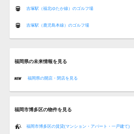
吉塚駅（福北ゆたか線）のゴルフ場
吉塚駅（鹿児島本線）のゴルフ場
福岡県の未来情報を見る
福岡県の開店・閉店を見る
福岡市博多区の物件を見る
福岡市博多区の賃貸(マンション・アパート・一戸建て)