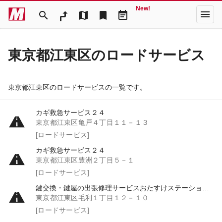
New!
menu
search
map
bookmark
event_note
東京都江東区のロードサービス
東京都江東区のロードサービスの一覧です。
カギ救急サービス２４
東京都江東区亀戸４丁目１１－１３
[ロードサービス]
カギ救急サービス２４
東京都江東区豊洲２丁目５－１
[ロードサービス]
鍵交換・鍵屋の出張修理サービスおたすけステーション３６５
東京都江東区毛利１丁目１２－１０
[ロードサービス]