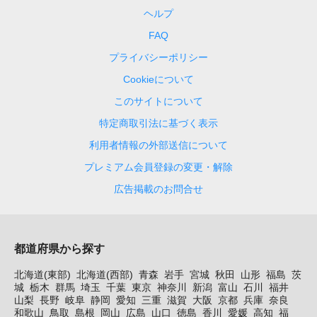
ヘルプ
FAQ
プライバシーポリシー
Cookieについて
このサイトについて
特定商取引法に基づく表示
利用者情報の外部送信について
プレミアム会員登録の変更・解除
広告掲載のお問合せ
都道府県から探す
北海道(東部)
北海道(西部)
青森
岩手
宮城
秋田
山形
福島
茨
城
栃木
群馬
埼玉
千葉
東京
神奈川
新潟
富山
石川
福井
山梨
長野
岐阜
静岡
愛知
三重
滋賀
大阪
京都
兵庫
奈良
和歌山
鳥取
島根
岡山
広島
山口
徳島
香川
愛媛
高知
福