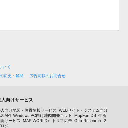
について
の変更・解除
広告掲載のお問合せ
法人向けサービス
法人向け地図・位置情報サービス
WEBサイト・システム向け
図API
Windows PC向け地図開発キット
MapFan DB
住所
確認サービス
MAP WORLD+
トリマ広告
Geo-Research
ス
グロジ