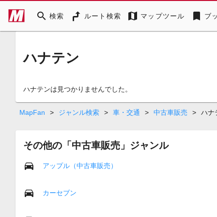
search
map
bookmark
検索
ルート検索
マップツール
ブ
ハナテン
ハナテンは見つかりませんでした。
MapFan
>
ジャンル検索
>
車・交通
>
中古車販売
>
ハナ
その他の「中古車販売」ジャンル
アップル（中古車販売）
カーセブン