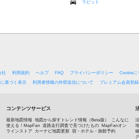
ラビット
会社
利用規約
ヘルプ
FAQ
プライバシーポリシー
Cookie
法に基づく表示
利用者情報の外部送信について
プレミアム会員登録
コンテンツサービス
最新地図情報
地図から探すトレンド情報（Beta版）
こんなに
使える！MapFan
道路走行調査で見つけたもの
MapFanオン
地
ラインストア
カーナビ地図更新
宿・ホテル・旅館予約