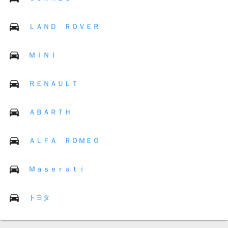
ＬＡＮＤ ＲＯＶＥＲ
ＭＩＮＩ
ＲＥＮＡＵＬＴ
ＡＢＡＲＴＨ
ＡＬＦＡ ＲＯＭＥＯ
Ｍａｓｅｒａｔｉ
トヨタ