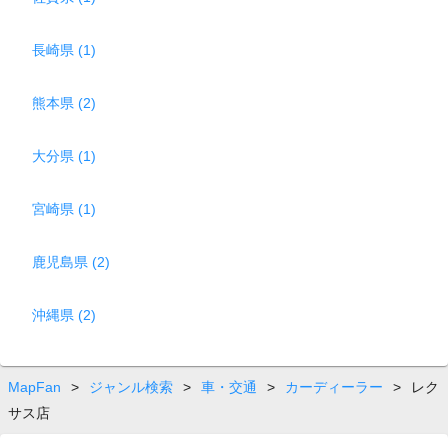
長崎県 (1)
熊本県 (2)
大分県 (1)
宮崎県 (1)
鹿児島県 (2)
沖縄県 (2)
MapFan
>
ジャンル検索
>
車・交通
>
カーディーラー
>
レク
サス店