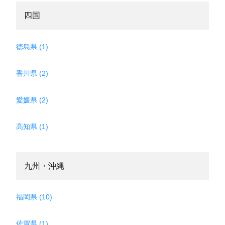
四国
徳島県 (1)
香川県 (2)
愛媛県 (2)
高知県 (1)
九州・沖縄
福岡県 (10)
佐賀県 (1)