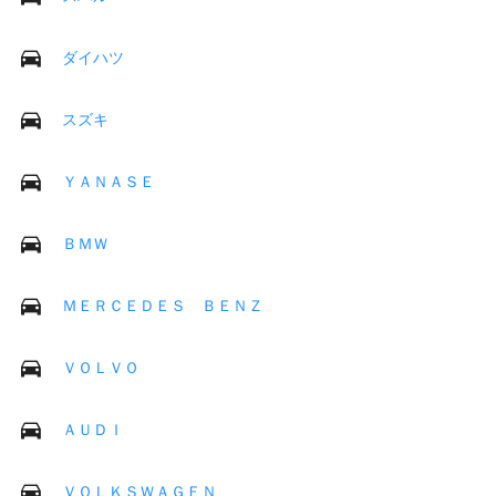
ダイハツ
スズキ
ＹＡＮＡＳＥ
ＢＭＷ
ＭＥＲＣＥＤＥＳ ＢＥＮＺ
ＶＯＬＶＯ
ＡＵＤＩ
ＶＯＬＫＳＷＡＧＥＮ