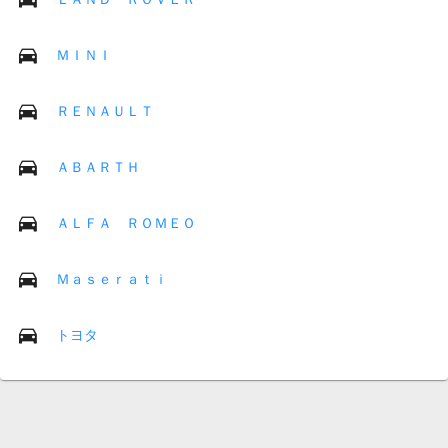
ＭＩＮＩ
ＲＥＮＡＵＬＴ
ＡＢＡＲＴＨ
ＡＬＦＡ ＲＯＭＥＯ
Ｍａｓｅｒａｔｉ
トヨタ