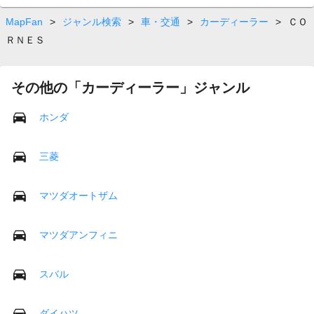
MapFan
>
ジャンル検索
>
車・交通
>
カーディーラー
>
ＣＯ
ＲＮＥＳ
その他の「カーディーラー」ジャンル
ホンダ
三菱
マツダオートザム
マツダアンフィニ
スバル
ダイハツ