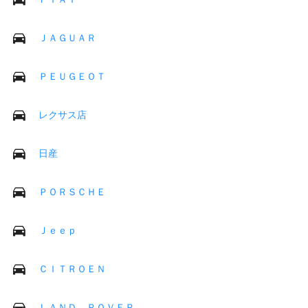
ＪＡＧＵＡＲ
ＰＥＵＧＥＯＴ
レクサス店
日産
ＰＯＲＳＣＨＥ
Ｊｅｅｐ
ＣＩＴＲＯＥＮ
ＬＡＮＤ ＲＯＶＥＲ