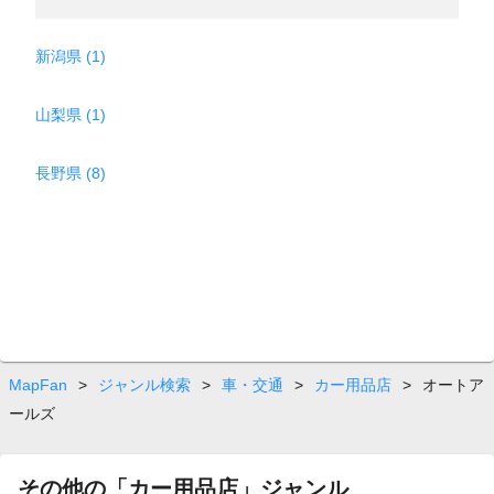
新潟県 (1)
山梨県 (1)
長野県 (8)
MapFan
>
ジャンル検索
>
車・交通
>
カー用品店
>
オートア
ールズ
その他の「カー用品店」ジャンル