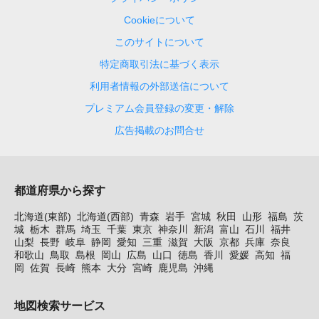
Cookieについて
このサイトについて
特定商取引法に基づく表示
利用者情報の外部送信について
プレミアム会員登録の変更・解除
広告掲載のお問合せ
都道府県から探す
北海道(東部)
北海道(西部)
青森
岩手
宮城
秋田
山形
福島
茨
城
栃木
群馬
埼玉
千葉
東京
神奈川
新潟
富山
石川
福井
山梨
長野
岐阜
静岡
愛知
三重
滋賀
大阪
京都
兵庫
奈良
和歌山
鳥取
島根
岡山
広島
山口
徳島
香川
愛媛
高知
福
岡
佐賀
長崎
熊本
大分
宮崎
鹿児島
沖縄
地図検索サービス