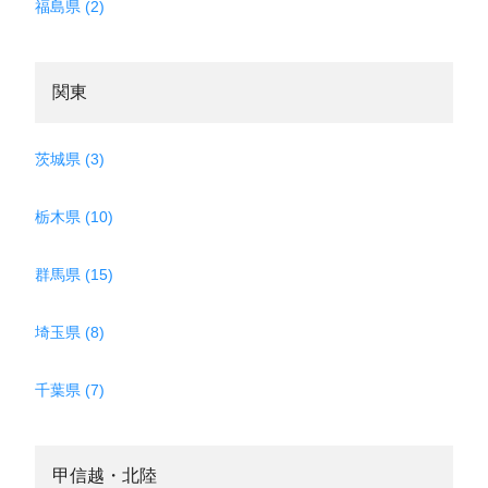
福島県 (2)
関東
茨城県 (3)
栃木県 (10)
群馬県 (15)
埼玉県 (8)
千葉県 (7)
甲信越・北陸