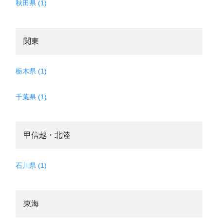
秋田県 (1)
関東
栃木県 (1)
千葉県 (1)
甲信越・北陸
石川県 (1)
東海