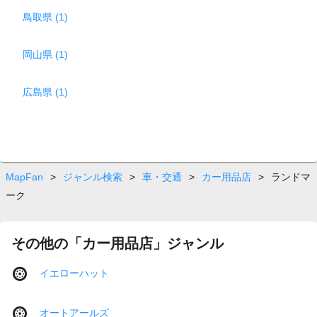
鳥取県 (1)
岡山県 (1)
広島県 (1)
MapFan
>
ジャンル検索
>
車・交通
>
カー用品店
>
ランドマ
ーク
その他の「カー用品店」ジャンル
イエローハット
オートアールズ