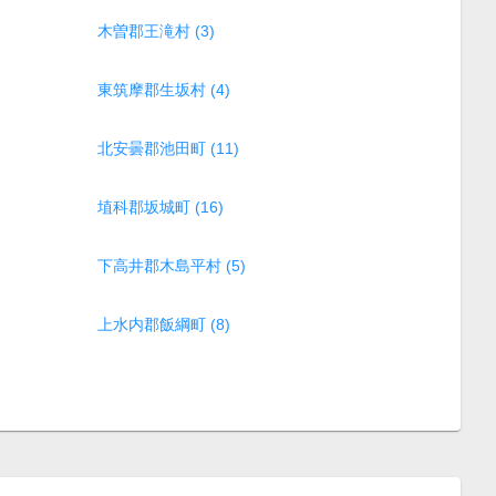
木曽郡王滝村 (3)
東筑摩郡生坂村 (4)
北安曇郡池田町 (11)
埴科郡坂城町 (16)
下高井郡木島平村 (5)
上水内郡飯綱町 (8)