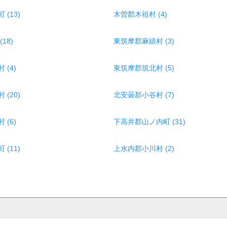
(13)
木曽郡木祖村 (4)
18)
東筑摩郡麻績村 (3)
(4)
東筑摩郡筑北村 (5)
(20)
北安曇郡小谷村 (7)
(6)
下高井郡山ノ内町 (31)
(11)
上水内郡小川村 (2)