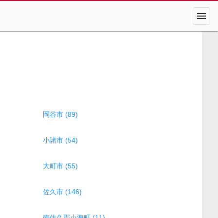
menu
岡谷市 (89)
小諸市 (54)
大町市 (55)
佐久市 (146)
南佐久郡小海町 (11)