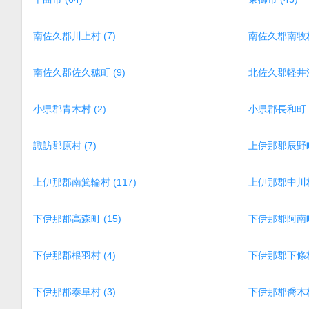
南佐久郡川上村 (7)
南佐久郡南牧村 
南佐久郡佐久穂町 (9)
北佐久郡軽井沢町
小県郡青木村 (2)
小県郡長和町 (
諏訪郡原村 (7)
上伊那郡辰野町 
上伊那郡南箕輪村 (117)
上伊那郡中川村 
下伊那郡高森町 (15)
下伊那郡阿南町 
下伊那郡根羽村 (4)
下伊那郡下條村 
下伊那郡泰阜村 (3)
下伊那郡喬木村 