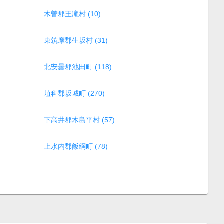
木曽郡王滝村 (10)
東筑摩郡生坂村 (31)
北安曇郡池田町 (118)
埴科郡坂城町 (270)
下高井郡木島平村 (57)
上水内郡飯綱町 (78)