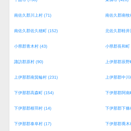
南佐久郡川上村 (71)
南佐久郡南牧村 
南佐久郡佐久穂町 (152)
北佐久郡軽井沢町
小県郡青木村 (43)
小県郡長和町 (
諏訪郡原村 (90)
上伊那郡辰野町 
上伊那郡南箕輪村 (231)
上伊那郡中川村 
下伊那郡高森町 (154)
下伊那郡阿南町 
下伊那郡根羽村 (14)
下伊那郡下條村 
下伊那郡泰阜村 (17)
下伊那郡喬木村 