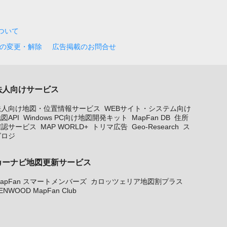
について
の変更・解除
広告掲載のお問合せ
法人向けサービス
法人向け地図・位置情報サービス
WEBサイト・システム向け
図API
Windows PC向け地図開発キット
MapFan DB
住所
確認サービス
MAP WORLD+
トリマ広告
Geo-Research
ス
グロジ
カーナビ地図更新サービス
apFan スマートメンバーズ
カロッツェリア地図割プラス
ENWOOD MapFan Club