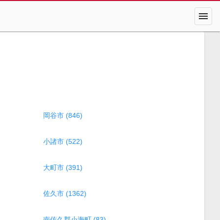
menu
岡谷市 (846)
小諸市 (522)
大町市 (391)
佐久市 (1362)
南佐久郡小海町 (83)