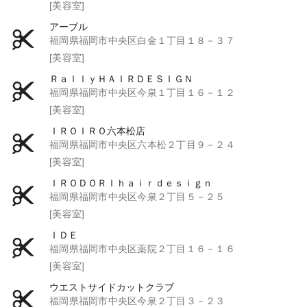
[美容室]
アーブル
福岡県福岡市中央区白金１丁目１８－３７
[美容室]
ＲａｌｌｙＨＡＩＲＤＥＳＩＧＮ
福岡県福岡市中央区今泉１丁目１６－１２
[美容室]
ＩＲＯＩＲＯ六本松店
福岡県福岡市中央区六本松２丁目９－２４
[美容室]
ＩＲＯＤＯＲＩｈａｉｒｄｅｓｉｇｎ
福岡県福岡市中央区今泉２丁目５－２５
[美容室]
ＩＤＥ
福岡県福岡市中央区薬院２丁目１６－１６
[美容室]
ウエストサイドカットクラブ
福岡県福岡市中央区今泉２丁目３－２３