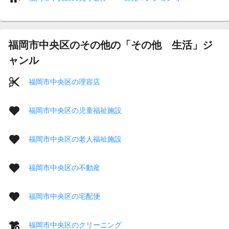
福岡市中央区のその他の「その他 生活」ジ
ャンル
福岡市中央区の理容店
福岡市中央区の児童福祉施設
福岡市中央区の老人福祉施設
福岡市中央区の不動産
福岡市中央区の宅配便
福岡市中央区のクリーニング