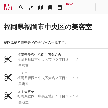
New!
menu
search
map
bookmark
event_note
福岡県福岡市中央区の美容室
福岡県福岡市中央区の美容室の一覧です。
福岡県美容生活衛生同業組合
福岡県福岡市中央区荒戸２丁目３－１２
[美容室]
Ｉａｍ
福岡県福岡市中央区大名２丁目１－１７
[美容室]
ａｉ美容室
福岡県福岡市中央区地行１丁目３－１４
[美容室]