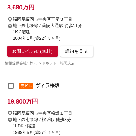
8,680万円
福岡県福岡市中央区平尾３丁目
地下鉄七隈線 / 薬院大通駅
徒歩11分
1K 2階建
2004年1月(築22年8ヶ月)
お問い合わせ(無料)
詳細を見る
情報提供会社: (株)ランドネット 福岡支店
ヴィラ桜坂
売ビル
19,800万円
福岡県福岡市中央区桜坂１丁目
地下鉄七隈線 / 桜坂駅
徒歩3分
1LDK 4階建
1989年5月(築37年4ヶ月)