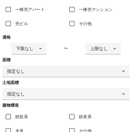
一棟売アパート
一棟売マンション
売ビル
その他
価格
下限なし
上限なし
〜
面積
指定なし
土地面積
指定なし
建物構造
鉄筋系
鉄骨系
木造
その他